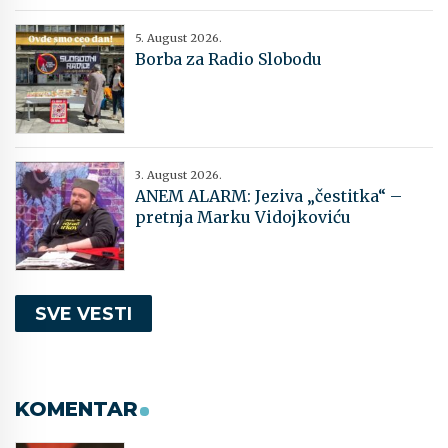
5. August 2026.
Borba za Radio Slobodu
3. August 2026.
ANEM ALARM: Jeziva „čestitka“ –
pretnja Marku Vidojkoviću
SVE VESTI
KOMENTAR