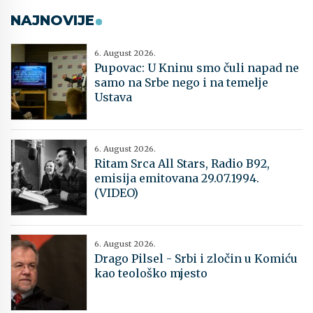
NAJNOVIJE
6. August 2026.
Pupovac: U Kninu smo čuli napad ne
samo na Srbe nego i na temelje
Ustava
6. August 2026.
Ritam Srca All Stars, Radio B92,
emisija emitovana 29.07.1994.
(VIDEO)
6. August 2026.
Drago Pilsel - Srbi i zločin u Komiću
kao teološko mjesto