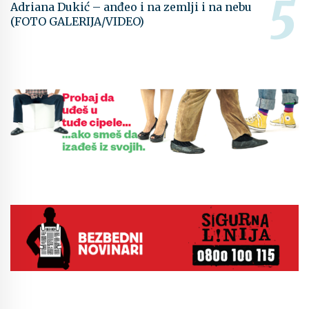
Adriana Dukić – anđeo i na zemlji i na nebu
(FOTO GALERIJA/VIDEO)