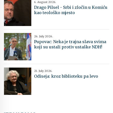
6. August 2026.
Drago Pilsel - Srbi i zločin u Komiću
kao teološko mjesto
26. July 2026.
Pupovac: Neka je trajna slava svima
koji su ustali protiv ustaške NDH!
21. July 2026.
Odiseja: kroz biblioteku pa levo