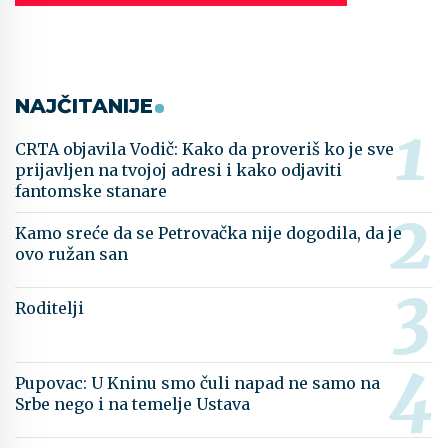
NAJČITANIJE
CRTA objavila Vodič: Kako da proveriš ko je sve
prijavljen na tvojoj adresi i kako odjaviti
fantomske stanare
Kamo sreće da se Petrovačka nije dogodila, da je
ovo ružan san
Roditelji
Pupovac: U Kninu smo čuli napad ne samo na
Srbe nego i na temelje Ustava