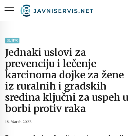
DRUŠTVO
Jednaki uslovi za
prevenciju i lečenje
karcinoma dojke za žene
iz ruralnih i gradskih
sredina ključni za uspeh u
borbi protiv raka
18. March 2022.