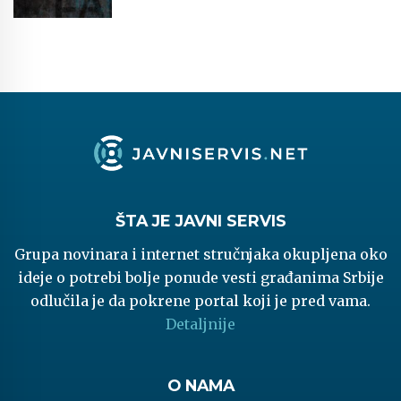
ŠTA JE JAVNI SERVIS
Grupa novinara i internet stručnjaka okupljena oko
ideje o potrebi bolje ponude vesti građanima Srbije
odlučila je da pokrene portal koji je pred vama.
Detaljnije
O NAMA