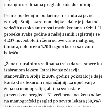
i manjim sredinama pregledi budu dostupniji.
Prema poslednjim podacima Instituta za javno
zdravlje Srbije, karcinom dojke i dalje je jedan od
vodećih uzroka smrtnosti među ženama u Srbiji. U
proseku svake godine u našoj zemlji registruje se
4.237
novoobolelih žena od ove vrste malignog
tumora, dok preko
1.700
izgubi borbu sa ovom
bolešću.
„Žene u ruralnim sredinama treba da se usmere ka
izabranom lekaru. Istraživanje zdravlja
stanovništva Srbije iz 2019. godine pokazalo je da je
kontakt sa lekarom najznačajniji za upućivanje
žena na mamografiju, ali i na sve ostale
preventivne preglede. Najveći procenat žena odlazi
na mamografski pregled po savetu lekara (
50,3%
),