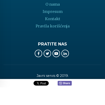
O nama
Impresum
Kontakt
Pravila korišćenja
PRATITE NAS
Javni servis © 2019.