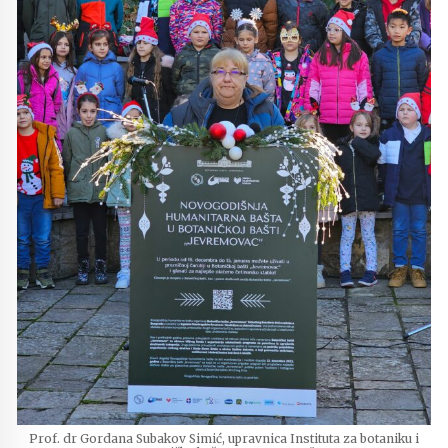
Prof. dr Gordana Subakov Simić, upravnica Instituta za botaniku i