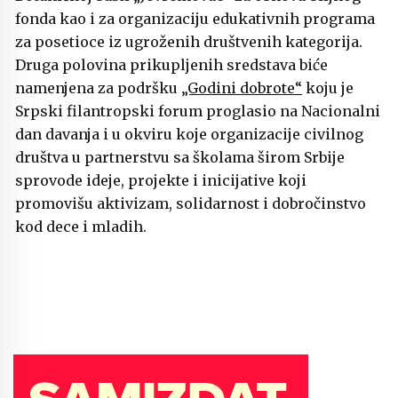
fonda kao i za organizaciju edukativnih programa
za posetioce iz ugroženih društvenih kategorija.
Druga polovina prikupljenih sredstava biće
namenjena za podršku
„Godini dobrote“
koju je
Srpski filantropski forum proglasio na Nacionalni
dan davanja i u okviru koje organizacije civilnog
društva u partnerstvu sa školama širom Srbije
sprovode ideje, projekte i inicijative koji
promovišu aktivizam, solidarnost i dobročinstvo
kod dece i mladih.