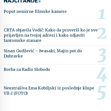
NAJČITANIJE
Poput nemirne filmske kamere
CRTA objavila Vodič: Kako da proveriš ko je sve
prijavljen na tvojoj adresi i kako odjaviti
fantomske stanare
Sinan Gudžević – Iwasaki, Majin put do
Dubravke
Borba za Radio Slobodu
Neustrašiva Ema Kobiljski iz poslednje klupe
VII-2 (FOTO)