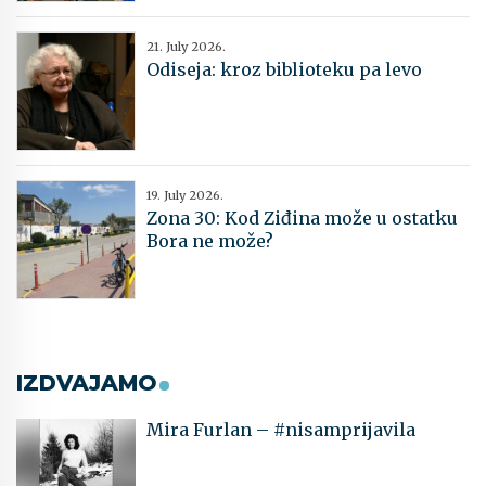
21. July 2026.
Odiseja: kroz biblioteku pa levo
19. July 2026.
Zona 30: Kod Ziđina može u ostatku
Bora ne može?
IZDVAJAMO
Mira Furlan – #nisamprijavila