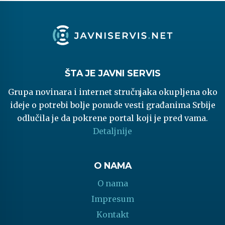
ŠTA JE JAVNI SERVIS
Grupa novinara i internet stručnjaka okupljena oko
ideje o potrebi bolje ponude vesti građanima Srbije
odlučila je da pokrene portal koji je pred vama.
Detaljnije
O NAMA
O nama
Impresum
Kontakt