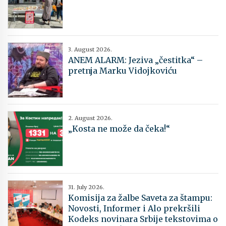
3. August 2026.
ANEM ALARM: Jeziva „čestitka“ –
pretnja Marku Vidojkoviću
2. August 2026.
„Kosta ne može da čeka!“
31. July 2026.
Komisija za žalbe Saveta za štampu:
Novosti, Informer i Alo prekršili
Kodeks novinara Srbije tekstovima o