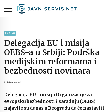
DRUŠTVO
Delegacija EU i misija
OEBS-a u Srbiji: Podrška
medijskim reformama i
bezbednosti novinara
3. May 2023.
Delegacija EU i misija Organizacije za
evropsku bezbednosti i saradnju (OEBS)
najavile su danas u Beogradu da će nastaviti