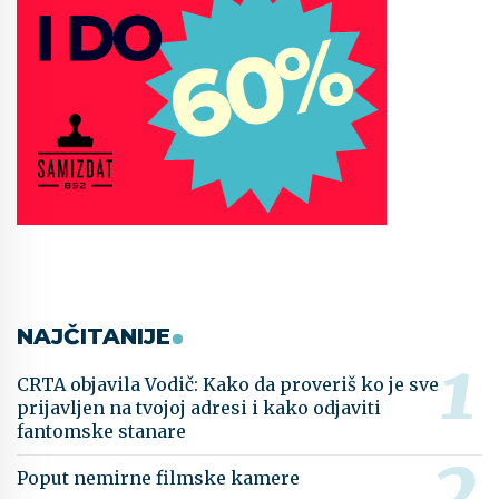
NAJČITANIJE
CRTA objavila Vodič: Kako da proveriš ko je sve
prijavljen na tvojoj adresi i kako odjaviti
fantomske stanare
Poput nemirne filmske kamere