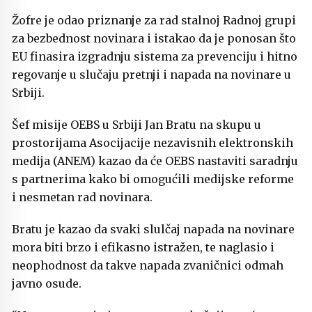
Žofre je odao priznanje za rad stalnoj Radnoj grupi
za bezbednost novinara i istakao da je ponosan što
EU finasira izgradnju sistema za prevenciju i hitno
regovanje u slučaju pretnji i napada na novinare u
Srbiji.
Šef misije OEBS u Srbiji Jan Bratu na skupu u
prostorijama Asocijacije nezavisnih elektronskih
medija (ANEM) kazao da će OEBS nastaviti saradnju
s partnerima kako bi omogućili medijske reforme
i nesmetan rad novinara.
Bratu je kazao da svaki slulčaj napada na novinare
mora biti brzo i efikasno istražen, te naglasio i
neophodnost da takve napada zvaničnici odmah
javno osude.