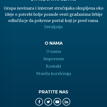
Grupa novinara i internet stručnjaka okupljena oko
ideje o potrebi bolje ponude vesti građanima Srbije
odlučila je da pokrene portal koji je pred vama.
Detaljnije
O NAMA
O nama
Impresum
Kontakt
Pravila korišćenja
PRATITE NAS