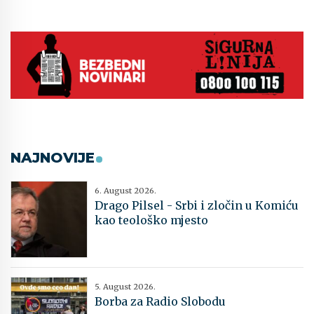
NAJNOVIJE
6. August 2026.
Drago Pilsel - Srbi i zločin u Komiću
kao teološko mjesto
5. August 2026.
Borba za Radio Slobodu