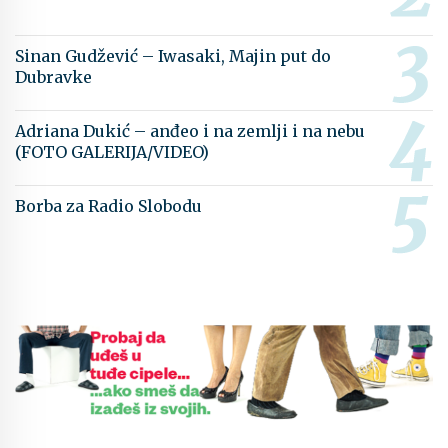
Sinan Gudžević – Iwasaki, Majin put do
Dubravke
Adriana Dukić – anđeo i na zemlji i na nebu
(FOTO GALERIJA/VIDEO)
Borba za Radio Slobodu