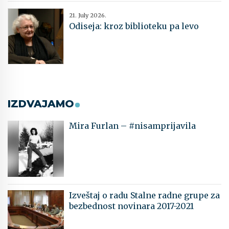
21. July 2026.
Odiseja: kroz biblioteku pa levo
IZDVAJAMO
Mira Furlan – #nisamprijavila
Izveštaj o radu Stalne radne grupe za
bezbednost novinara 2017-2021