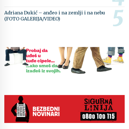
Adriana Dukić – anđeo i na zemlji i na nebu
(FOTO GALERIJA/VIDEO)