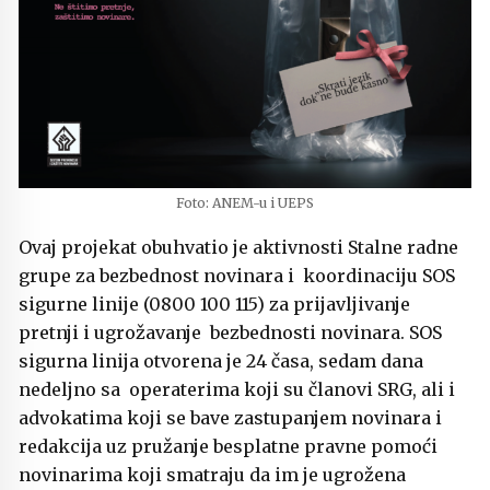
Foto: ANEM-u i UEPS
Ovaj projekat obuhvatio je aktivnosti Stalne radne
grupe za bezbednost novinara i koordinaciju SOS
sigurne linije (0800 100 115) za prijavljivanje
pretnji i ugrožavanje bezbednosti novinara. SOS
sigurna linija otvorena je 24 časa, sedam dana
nedeljno sa operaterima koji su članovi SRG, ali i
advokatima koji se bave zastupanjem novinara i
redakcija uz pružanje besplatne pravne pomoći
novinarima koji smatraju da im je ugrožena