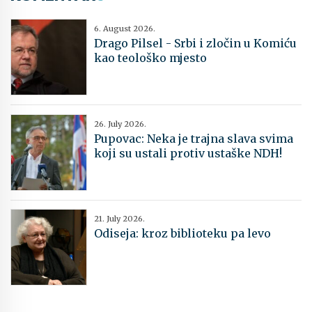
6. August 2026.
Drago Pilsel - Srbi i zločin u Komiću
kao teološko mjesto
26. July 2026.
Pupovac: Neka je trajna slava svima
koji su ustali protiv ustaške NDH!
21. July 2026.
Odiseja: kroz biblioteku pa levo