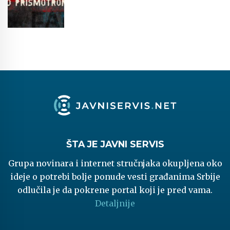
ŠTA JE JAVNI SERVIS
Grupa novinara i internet stručnjaka okupljena oko
ideje o potrebi bolje ponude vesti građanima Srbije
odlučila je da pokrene portal koji je pred vama.
Detaljnije