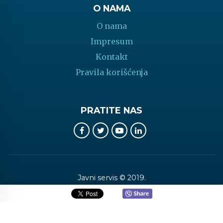
O NAMA
O nama
Impresum
Kontakt
Pravila korišćenja
PRATITE NAS
Javni servis © 2019.