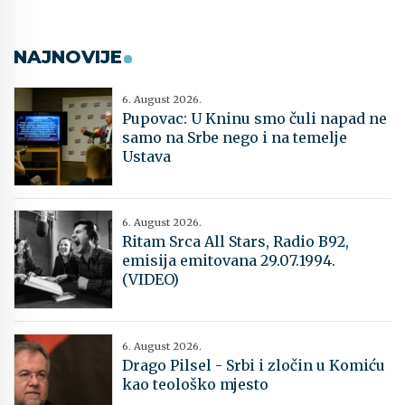
NAJNOVIJE
6. August 2026.
Pupovac: U Kninu smo čuli napad ne
samo na Srbe nego i na temelje
Ustava
6. August 2026.
Ritam Srca All Stars, Radio B92,
emisija emitovana 29.07.1994.
(VIDEO)
6. August 2026.
Drago Pilsel - Srbi i zločin u Komiću
kao teološko mjesto