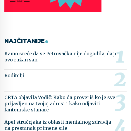
NAJČITANIJE
Kamo sreće da se Petrovačka nije dogodila, da je
ovo ružan san
Roditelji
CRTA objavila Vodič: Kako da proveriš ko je sve
prijavljen na tvojoj adresi i kako odjaviti
fantomske stanare
Apel stručnjaka iz oblasti mentalnog zdravlja
na prestanak primene sile