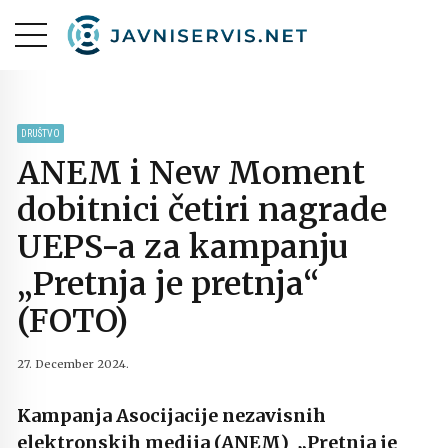
DRUŠTVO
ANEM i New Moment
dobitnici četiri nagrade
UEPS-a za kampanju
„Pretnja je pretnja“
(FOTO)
27. December 2024.
Kampanja Asocijacije nezavisnih
elektronskih medija (ANEM) „Pretnja je