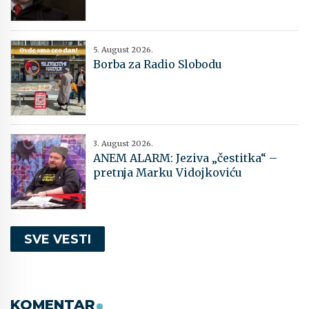
5. August 2026.
Borba za Radio Slobodu
3. August 2026.
ANEM ALARM: Jeziva „čestitka“ –
pretnja Marku Vidojkoviću
SVE VESTI
KOMENTAR