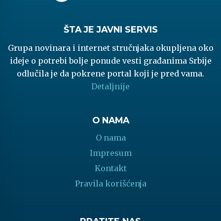
ŠTA JE JAVNI SERVIS
Grupa novinara i internet stručnjaka okupljena oko
ideje o potrebi bolje ponude vesti građanima Srbije
odlučila je da pokrene portal koji je pred vama.
Detaljnije
O NAMA
O nama
Impresum
Kontakt
Pravila korišćenja