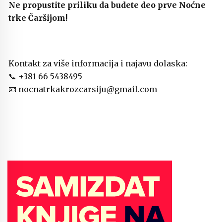
Ne propustite priliku da budete deo prve Noćne
trke Čaršijom!
Kontakt za više informacija i najavu dolaska:
📞 +381 66 5438495
📧 nocnatrkakrozcarsiju@gmail.com