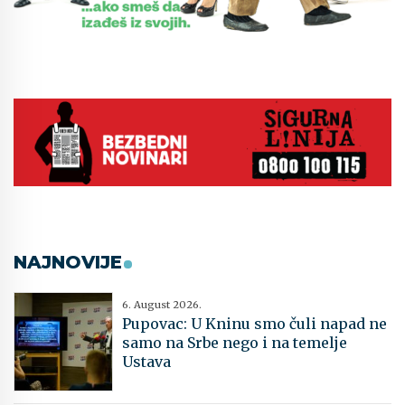
NAJNOVIJE
6. August 2026.
Pupovac: U Kninu smo čuli napad ne
samo na Srbe nego i na temelje
Ustava