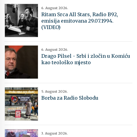
6. August 2026.
Ritam Srca All Stars, Radio B92,
emisija emitovana 29.07.1994.
(VIDEO)
6. August 2026.
Drago Pilsel - Srbi i zločin u Komiću
kao teološko mjesto
5. August 2026.
Borba za Radio Slobodu
3. August 2026.