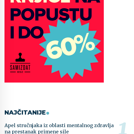
NAJČITANIJE
Apel stručnjaka iz oblasti mentalnog zdravlja
na prestanak primene sile