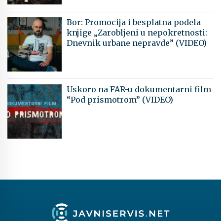
Bor: Promocija i besplatna podela
knjige „Zarobljeni u nepokretnosti:
Dnevnik urbane nepravde” (VIDEO)
Uskoro na FAR-u dokumentarni film
“Pod prismotrom” (VIDEO)