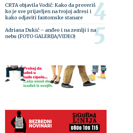
CRTA objavila Vodič: Kako da proveriš
ko je sve prijavljen na tvojoj adresi i
kako odjaviti fantomske stanare
Adriana Dukić – anđeo i na zemlji i na
nebu (FOTO GALERIJA/VIDEO)