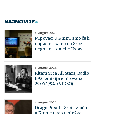
NAJNOVIJE
6. August 2026.
Pupovac: U Kninu smo čuli
napad ne samo na Srbe
nego i na temelje Ustava
6. August 2026.
Ritam Srca All Stars, Radio
B92, emisija emitovana
29.07.1994. (VIDEO)
6. August 2026.
Drago Pilsel - Srbi i zločin
u Komiću kao teološko