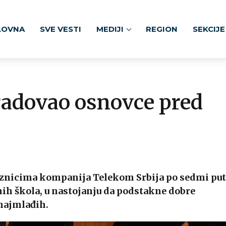
LOVNA
SVE VESTI
MEDIJI
REGION
SEKCIJE
radovao osnovce pred
aznicima kompanija Telekom Srbija po sedmi put
ih škola, u nastojanju da podstakne dobre
 najmlađih.