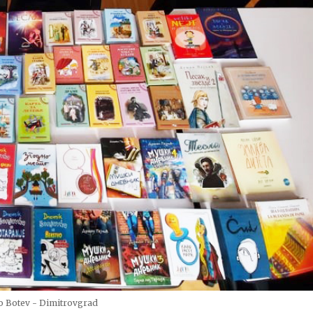
o Botev - Dimitrovgrad