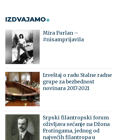
IZDVAJAMO
Mira Furlan –
#nisamprijavila
Izveštaj o radu Stalne radne
grupe za bezbednost
novinara 2017-2021
Srpski filantropski forum
oživljava sećanje na Džona
Frotingama, jednog od
najvećih filantropa u