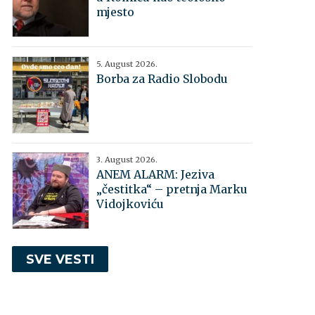
mjesto
5. August 2026.
Borba za Radio Slobodu
3. August 2026.
ANEM ALARM: Jeziva
„čestitka“ – pretnja Marku
Vidojkoviću
SVE VESTI