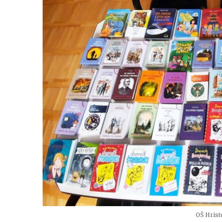
OŠ Hrist