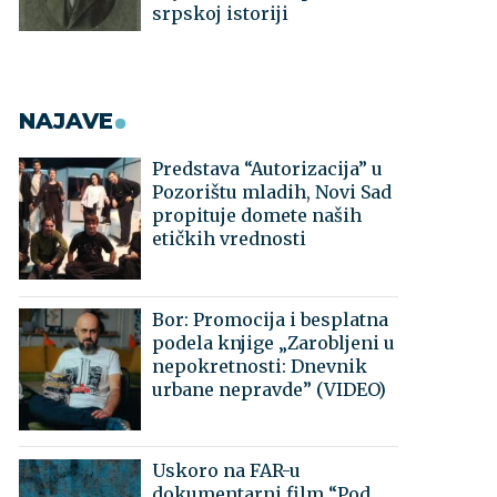
srpskoj istoriji
NAJAVE
Predstava “Autorizacija” u
Pozorištu mladih, Novi Sad
propituje domete naših
etičkih vrednosti
Bor: Promocija i besplatna
podela knjige „Zarobljeni u
nepokretnosti: Dnevnik
urbane nepravde” (VIDEO)
Uskoro na FAR-u
dokumentarni film “Pod