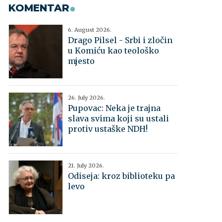
KOMENTAR
6. August 2026.
Drago Pilsel - Srbi i zločin
u Komiću kao teološko
mjesto
26. July 2026.
Pupovac: Neka je trajna
slava svima koji su ustali
protiv ustaške NDH!
21. July 2026.
Odiseja: kroz biblioteku pa
levo