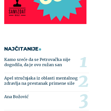
NAJČITANIJE
Kamo sreće da se Petrovačka nije
dogodila, da je ovo ružan san
Apel stručnjaka iz oblasti mentalnog
zdravlja na prestanak primene sile
Ana Božović