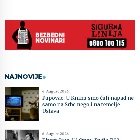
NAJNOVIJE
6. August 2026.
Pupovac: U Kninu smo čuli napad ne
samo na Srbe nego i na temelje
Ustava
6. August 2026.