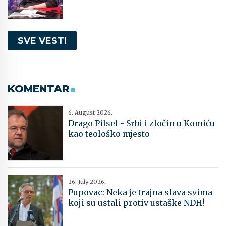
SVE VESTI
KOMENTAR
6. August 2026.
Drago Pilsel - Srbi i zločin u Komiću
kao teološko mjesto
26. July 2026.
Pupovac: Neka je trajna slava svima
koji su ustali protiv ustaške NDH!