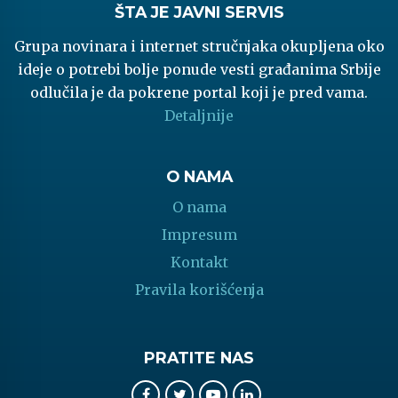
ŠTA JE JAVNI SERVIS
Grupa novinara i internet stručnjaka okupljena oko
ideje o potrebi bolje ponude vesti građanima Srbije
odlučila je da pokrene portal koji je pred vama.
Detaljnije
O NAMA
O nama
Impresum
Kontakt
Pravila korišćenja
PRATITE NAS