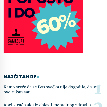
NAJČITANIJE
Kamo sreće da se Petrovačka nije dogodila, da je
ovo ružan san
Apel stručnjaka iz oblasti mentalnog zdravlja