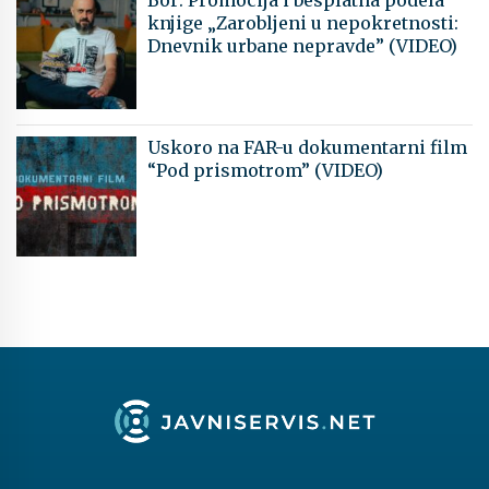
knjige „Zarobljeni u nepokretnosti:
Dnevnik urbane nepravde” (VIDEO)
Uskoro na FAR-u dokumentarni film
“Pod prismotrom” (VIDEO)