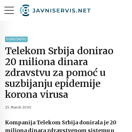
DOBROČINSTVO
Telekom Srbija donirao
20 miliona dinara
zdravstvu za pomoć u
suzbijanju epidemije
korona virusa
25. March 2020.
Kompanija Telekom Srbija donirala je 20
miliona dinara zdravstvenom sistemu u