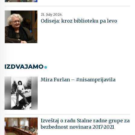
21. July 2026.
Odiseja: kroz biblioteku pa levo
IZDVAJAMO
Mira Furlan – #nisamprijavila
Izveštaj o radu Stalne radne grupe za
bezbednost novinara 2017-2021