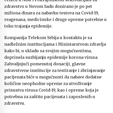
zdravstvo u Novom Sadu donirano je po pet
miliona dinara za nabavku testova na Covid-19,
reagenasa, medicinske i druge opreme potrebne u
toku trajanja epidemije.
Kompanija Telekom Srbija u kontaktu je sa
nadležnim institucijama i Ministarstvom zdravlja
kako bi, u skladu sa svojim mogućnostima,
doprinela suzbijanju epidemije korona virusa.
Zahvaljujući pomenutoj donaciji, glavne
zdravstvene institucije za testiranje i zbrinjavanje
pacijenata biće u mogućnosti da nabave dodatne
količine neophodne opreme za utvrđivanje
prisustva virusa Covid-19, kao i opreme koja je
potrebna za zaštitu pacijenata i zaposlenih u
zdravstvu.