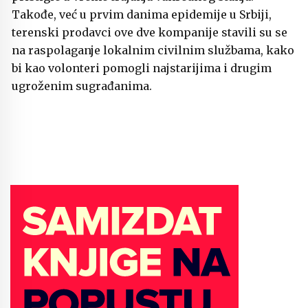
Takođe, već u prvim danima epidemije u Srbiji,
terenski prodavci ove dve kompanije stavili su se
na raspolaganje lokalnim civilnim službama, kako
bi kao volonteri pomogli najstarijima i drugim
ugroženim sugrađanima.