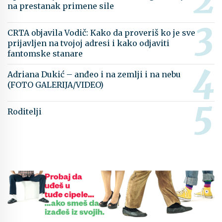
na prestanak primene sile
CRTA objavila Vodič: Kako da proveriš ko je sve
prijavljen na tvojoj adresi i kako odjaviti
fantomske stanare
Adriana Dukić – anđeo i na zemlji i na nebu
(FOTO GALERIJA/VIDEO)
Roditelji