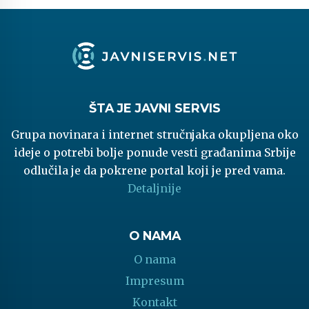
ŠTA JE JAVNI SERVIS
Grupa novinara i internet stručnjaka okupljena oko
ideje o potrebi bolje ponude vesti građanima Srbije
odlučila je da pokrene portal koji je pred vama.
Detaljnije
O NAMA
O nama
Impresum
Kontakt