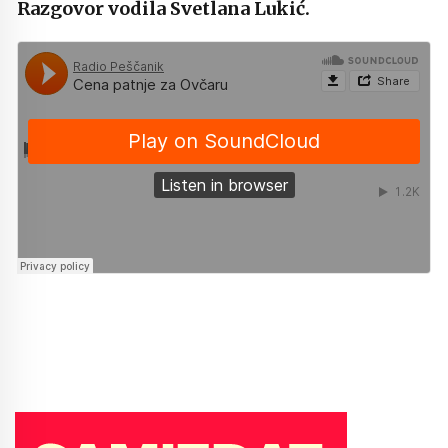
Razgovor vodila Svetlana Lukić.