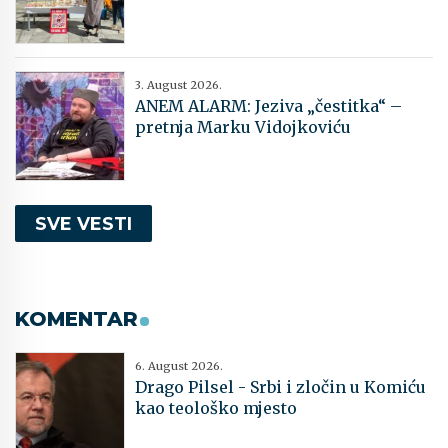
3. August 2026.
ANEM ALARM: Jeziva „čestitka“ –
pretnja Marku Vidojkoviću
SVE VESTI
KOMENTAR
6. August 2026.
Drago Pilsel - Srbi i zločin u Komiću
kao teološko mjesto