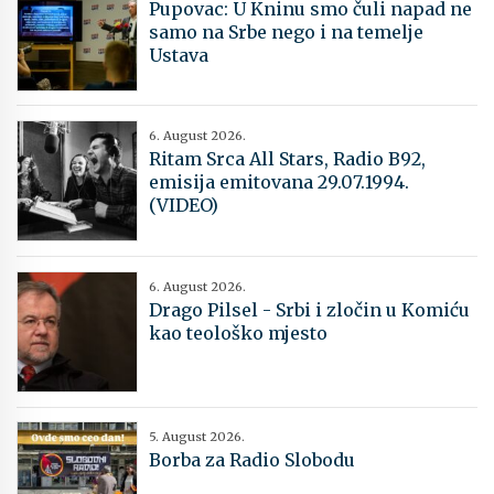
Pupovac: U Kninu smo čuli napad ne
samo na Srbe nego i na temelje
Ustava
6. August 2026.
Ritam Srca All Stars, Radio B92,
emisija emitovana 29.07.1994.
(VIDEO)
6. August 2026.
Drago Pilsel - Srbi i zločin u Komiću
kao teološko mjesto
5. August 2026.
Borba za Radio Slobodu