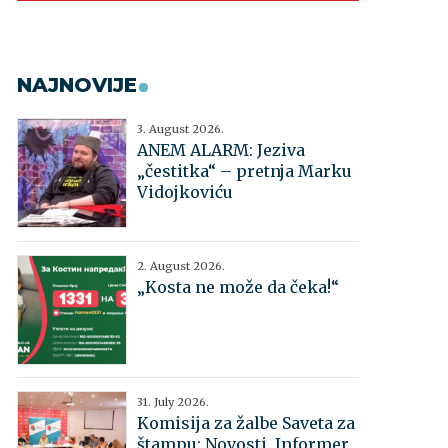
NAJNOVIJE
3. August 2026.
ANEM ALARM: Jeziva
„čestitka“ – pretnja Marku
Vidojkoviću
2. August 2026.
„Kosta ne može da čeka!“
31. July 2026.
Komisija za žalbe Saveta za
štampu: Novosti, Informer