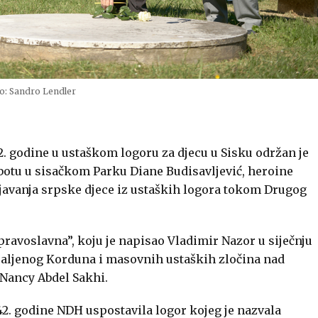
o: Sandro Lendler
42. godine u ustaškom logoru za djecu u Sisku održan je
ubotu u sisačkom Parku Diane Budisavljević, heroine
injavanja srpske djece iz ustaških logora tokom Drugog
ravoslavna”, koju je napisao
Vladimir
Nazor
u siječnju
paljenog Korduna i masovnih ustaških zločina nad
Nancy
Abdel
Sakhi
.
1942. godine NDH uspostavila logor kojeg je nazvala