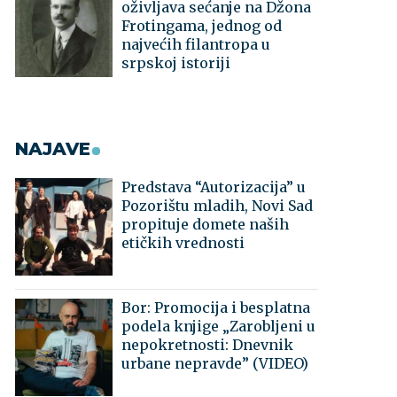
oživljava sećanje na Džona
Frotingama, jednog od
najvećih filantropa u
srpskoj istoriji
NAJAVE
Predstava “Autorizacija” u
Pozorištu mladih, Novi Sad
propituje domete naših
etičkih vrednosti
Bor: Promocija i besplatna
podela knjige „Zarobljeni u
nepokretnosti: Dnevnik
urbane nepravde” (VIDEO)