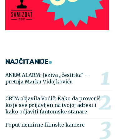
NAJČITANIJE
ANEM ALARM: Jeziva „čestitka“ –
pretnja Marku Vidojkoviću
CRTA objavila Vodič: Kako da proveriš
ko je sve prijavljen na tvojoj adresi i
kako odjaviti fantomske stanare
Poput nemirne filmske kamere