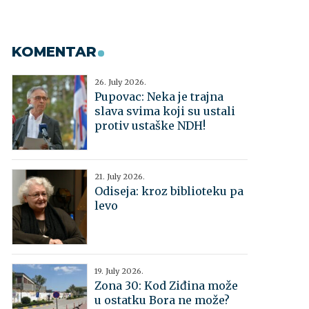
KOMENTAR
26. July 2026.
Pupovac: Neka je trajna
slava svima koji su ustali
protiv ustaške NDH!
21. July 2026.
Odiseja: kroz biblioteku pa
levo
19. July 2026.
Zona 30: Kod Ziđina može
u ostatku Bora ne može?