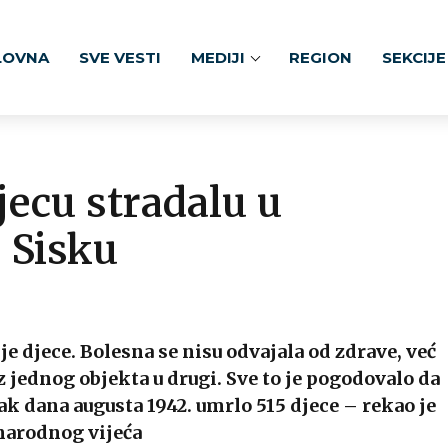
LOVNA
SVE VESTI
MEDIJI
REGION
SEKCIJE
jecu stradalu u
 Sisku
lje djece. Bolesna se nisu odvajala od zdrave, već
z jednog objekta u drugi. Sve to je pogodovalo da
tak dana augusta 1942. umrlo 515 djece – rekao je
narodnog vijeća