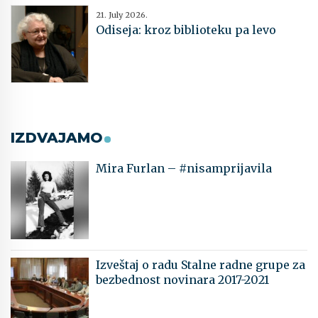
21. July 2026.
Odiseja: kroz biblioteku pa levo
IZDVAJAMO
Mira Furlan – #nisamprijavila
Izveštaj o radu Stalne radne grupe za
bezbednost novinara 2017-2021