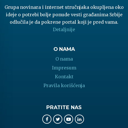
Grupa novinara i internet stručnjaka okupljena oko
ideje o potrebi bolje ponude vesti građanima Srbije
odlučila je da pokrene portal koji je pred vama.
Detaljnije
O NAMA
O nama
Impresum
Kontakt
Pravila korišćenja
PRATITE NAS