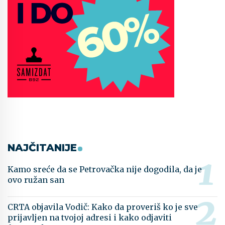
NAJČITANIJE
Kamo sreće da se Petrovačka nije dogodila, da je
ovo ružan san
CRTA objavila Vodič: Kako da proveriš ko je sve
prijavljen na tvojoj adresi i kako odjaviti