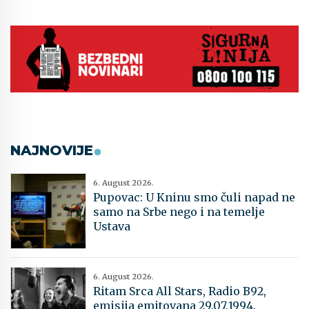
NAJNOVIJE
6. August 2026.
Pupovac: U Kninu smo čuli napad ne
samo na Srbe nego i na temelje
Ustava
6. August 2026.
Ritam Srca All Stars, Radio B92,
emisija emitovana 29.07.1994.