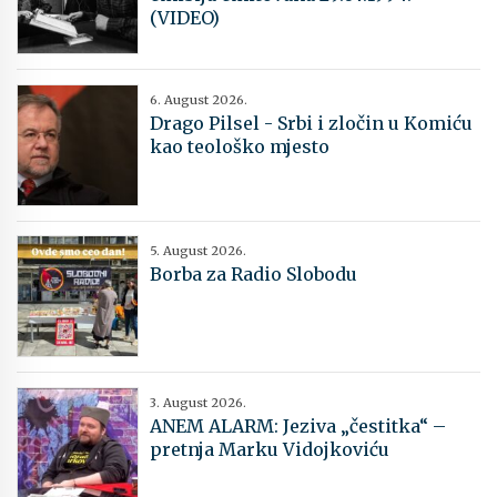
(VIDEO)
6. August 2026.
Drago Pilsel - Srbi i zločin u Komiću
kao teološko mjesto
5. August 2026.
Borba za Radio Slobodu
3. August 2026.
ANEM ALARM: Jeziva „čestitka“ –
pretnja Marku Vidojkoviću