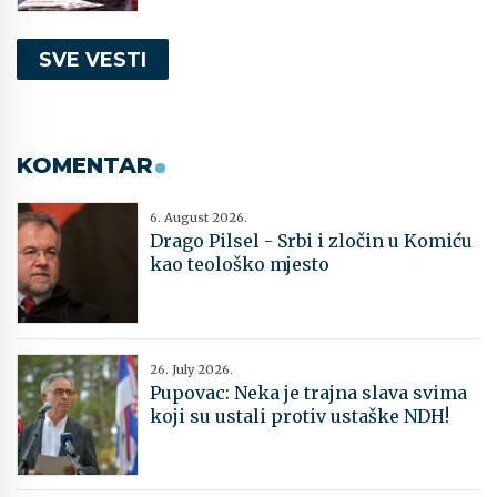
SVE VESTI
KOMENTAR
6. August 2026.
Drago Pilsel - Srbi i zločin u Komiću
kao teološko mjesto
26. July 2026.
Pupovac: Neka je trajna slava svima
koji su ustali protiv ustaške NDH!