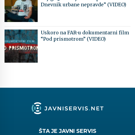
Dnevnik urbane nepravde” (VIDEO)
Uskoro na FAR-u dokumentarni film
“Pod prismotrom” (VIDEO)
ŠTA JE JAVNI SERVIS