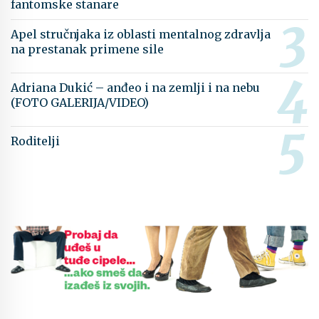
fantomske stanare
Apel stručnjaka iz oblasti mentalnog zdravlja
na prestanak primene sile
Adriana Dukić – anđeo i na zemlji i na nebu
(FOTO GALERIJA/VIDEO)
Roditelji