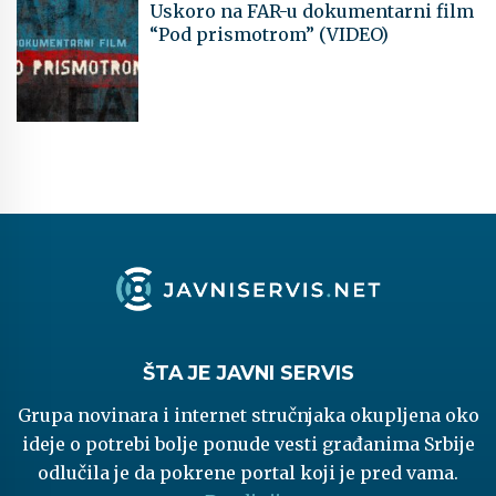
Uskoro na FAR-u dokumentarni film
“Pod prismotrom” (VIDEO)
ŠTA JE JAVNI SERVIS
Grupa novinara i internet stručnjaka okupljena oko
ideje o potrebi bolje ponude vesti građanima Srbije
odlučila je da pokrene portal koji je pred vama.