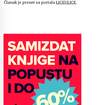
Članak je prenet sa portala
LICEULICE
.