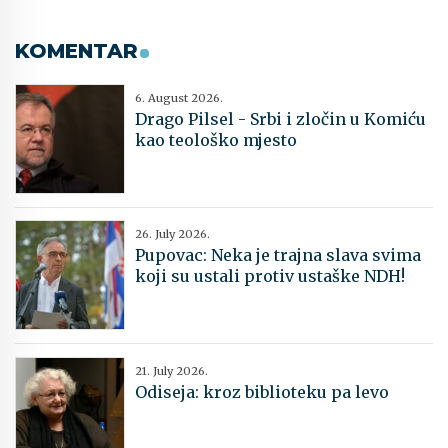
KOMENTAR
6. August 2026.
Drago Pilsel - Srbi i zločin u Komiću
kao teološko mjesto
26. July 2026.
Pupovac: Neka je trajna slava svima
koji su ustali protiv ustaške NDH!
21. July 2026.
Odiseja: kroz biblioteku pa levo