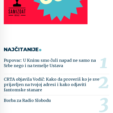
NAJČITANIJE
Pupovac: U Kninu smo čuli napad ne samo na
Srbe nego i na temelje Ustava
CRTA objavila Vodič: Kako da proveriš ko je sve
prijavljen na tvojoj adresi i kako odjaviti
fantomske stanare
Borba za Radio Slobodu