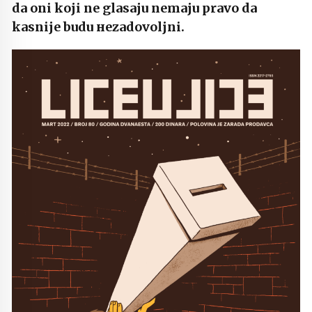
da oni koji ne glasaju nemaju pravo da
kasnije budu нezadovoljni.