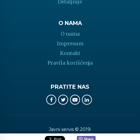
Detaljnije
O NAMA
O nama
Impresum
Kontakt
Pravila korišćenja
PRATITE NAS
Javni servis © 2019.