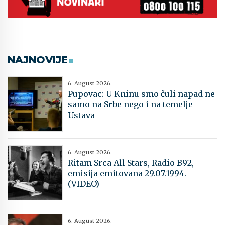
NAJNOVIJE
6. August 2026.
Pupovac: U Kninu smo čuli napad ne
samo na Srbe nego i na temelje
Ustava
6. August 2026.
Ritam Srca All Stars, Radio B92,
emisija emitovana 29.07.1994.
(VIDEO)
6. August 2026.