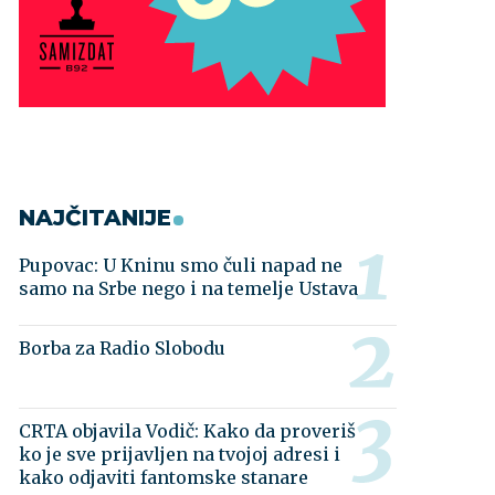
NAJČITANIJE
Pupovac: U Kninu smo čuli napad ne
samo na Srbe nego i na temelje Ustava
Borba za Radio Slobodu
CRTA objavila Vodič: Kako da proveriš
ko je sve prijavljen na tvojoj adresi i
kako odjaviti fantomske stanare