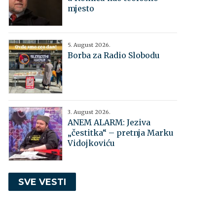
mjesto
5. August 2026.
Borba za Radio Slobodu
3. August 2026.
ANEM ALARM: Jeziva
„čestitka“ – pretnja Marku
Vidojkoviću
SVE VESTI