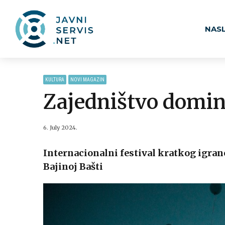
NAS
KULTURA
NOVI MAGAZIN
Zajedništvo domi
6. July 2024.
Internacionalni festival kratkog igranog 
Bajinoj Bašti