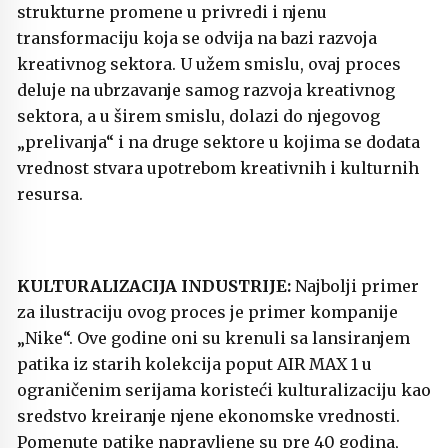
strukturne promene u privredi i njenu
transformaciju koja se odvija na bazi razvoja
kreativnog sektora. U užem smislu, ovaj proces
deluje na ubrzavanje samog razvoja kreativnog
sektora, a u širem smislu, dolazi do njegovog
„prelivanja“ i na druge sektore u kojima se dodata
vrednost stvara upotrebom kreativnih i kulturnih
resursa.
KULTURALIZACIJA INDUSTRIJE:
Najbolji primer
za ilustraciju ovog proces je primer kompanije
„Nike“. Ove godine oni su krenuli sa lansiranjem
patika iz starih kolekcija poput AIR MAX 1 u
ograničenim serijama koristeći kulturalizaciju kao
sredstvo kreiranje njene ekonomske vrednosti.
Pomenute patike napravljene su pre 40 godina,