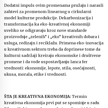
Dodatni impuls ovim promenama pružaju i narasli
zahtevi za promenom linearnog u cirkularni
model kulturne produkcije. Dekarbonizacija i
transformacija ka eko-kreativnoj ekonomiji
uveliko se odigravaju kroz nove standarde
proizvodnje „zelenih“ i „eko“ kreativnih dobara i
usluga, redizajn i reciklažu. Primena eko-inovacija
u kreativnom sektoru treba da doprinese tome da
kulturni sadržaji kreiraju ekonomske i društvene
promene i da vode uspostavljanju lanca fer
vrednosti: ekonomije, lepote, stila, osećajnosti,
ukusa, morala, etike i vrednosti.
ŠTA JE KREATIVNA EKONOMIJA:
Termin
kreativna ekonomija prvi put se spominje u radu