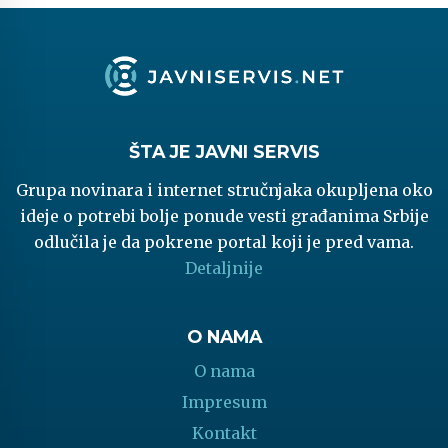
ŠTA JE JAVNI SERVIS
Grupa novinara i internet stručnjaka okupljena oko
ideje o potrebi bolje ponude vesti građanima Srbije
odlučila je da pokrene portal koji je pred vama.
Detaljnije
O NAMA
O nama
Impresum
Kontakt