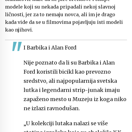
modele koji su nekada pripadali nekoj slavnoj
ličnosti, jer za to nemaju novca, ali im je drago
kada vide da se u filmovima pojavljuju isti modeli
kao njihovi.
I Barbika i Alan Ford
Nije poznato da li su Barbika i Alan
Ford koristili bicikl kao prevozno
sredstvo, ali najpopularnija svetska
lutka i legendarni strip-junak imaju
zapaženo mesto u Muzeju iz koga niko
ne izlazi ravnodušan.
„U kolekciji lutaka nalazi se više