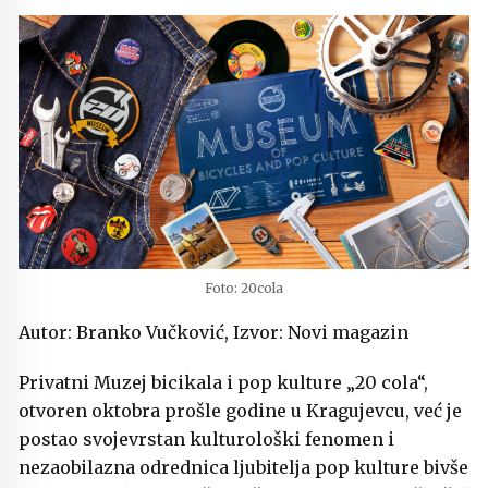
Foto: 20cola
Autor: Branko Vučković, Izvor: Novi magazin
Privatni Muzej bicikala i pop kulture „20 cola“,
otvoren oktobra prošle godine u Kragujevcu, već je
postao svojevrstan kulturološki fenomen i
nezaobilazna odrednica ljubitelja pop kulture bivše