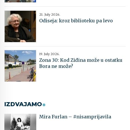
21. July 2026.
Odiseja: kroz biblioteku pa levo
19. July 2026.
Zona 30: Kod Ziđina može u ostatku
Bora ne može?
IZDVAJAMO
Mira Furlan – #nisamprijavila