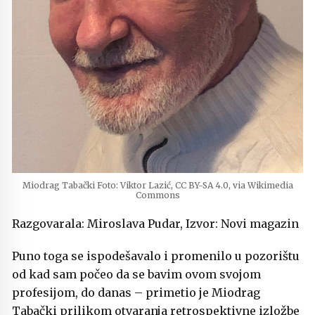
Miodrag Tabački Foto: Viktor Lazić, CC BY-SA 4.0, via Wikimedia
Commons
Razgovarala: Miroslava Pudar, Izvor: Novi magazin
Puno toga se ispodešavalo i promenilo u pozorištu
od kad sam počeo da se bavim ovom svojom
profesijom, do danas – primetio je Miodrag
Tabački prilikom otvaranja retrospektivne izložbe