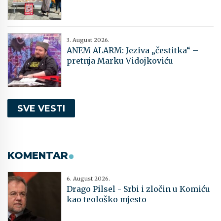
3. August 2026.
ANEM ALARM: Jeziva „čestitka“ –
pretnja Marku Vidojkoviću
SVE VESTI
KOMENTAR
6. August 2026.
Drago Pilsel - Srbi i zločin u Komiću
kao teološko mjesto