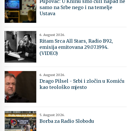
Pupovac: U Kninu smo čuli napad ne
samo na Srbe nego i na temelje
Ustava
6. August 2026.
Ritam Srca All Stars, Radio B92,
emisija emitovana 29.07.1994.
(VIDEO)
6. August 2026.
Drago Pilsel - Srbi i zločin u Komiću
kao teološko mjesto
5. August 2026.
Borba za Radio Slobodu