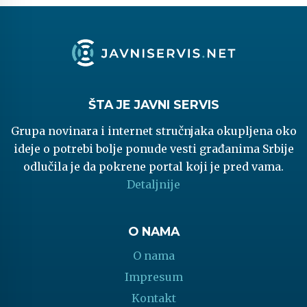
ŠTA JE JAVNI SERVIS
Grupa novinara i internet stručnjaka okupljena oko
ideje o potrebi bolje ponude vesti građanima Srbije
odlučila je da pokrene portal koji je pred vama.
Detaljnije
O NAMA
O nama
Impresum
Kontakt