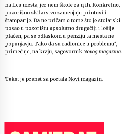
na licu mesta, jer nem škole za njih. Konkretno,
pozorišno skilarstvo zamenjuju printovi i
štamparije. Da ne pričam o tome što je stolarski
posao u pozorištu apsolutno drugačiji i lošije
plaćen, pa se odlaskom u penziju ta mesta ne
popunjavju. Tako da su radionice u problemu“,
primećuje, na kraju, sagovornik
Novog magazina
.
Tekst je prenet sa portala
Novi magazin
.