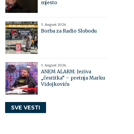
mjesto
5. August 2026.
Borba za Radio Slobodu
3. August 2026.
ANEM ALARM: Jeziva
„čestitka“ – pretnja Marku
Vidojkoviću
SVE VESTI