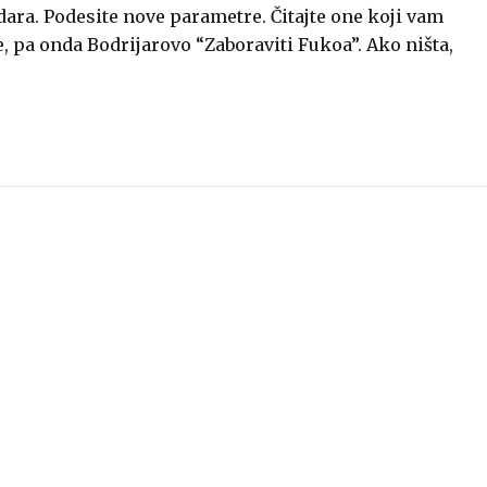
ara. Podesite nove parametre. Čitajte one koji vam
, pa onda Bodrijarovo “Zaboraviti Fukoa”. Ako ništa,