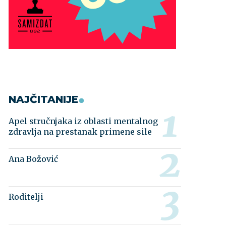
NAJČITANIJE
Apel stručnjaka iz oblasti mentalnog
zdravlja na prestanak primene sile
Ana Božović
Roditelji