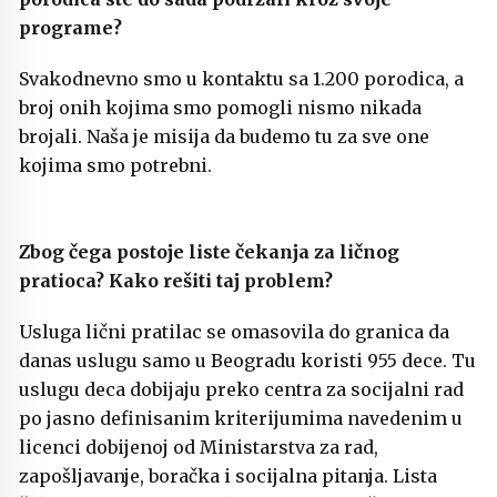
programe?
Svakodnevno smo u kontaktu sa 1.200 porodica, a
broj onih kojima smo pomogli nismo nikada
brojali. Naša je misija da budemo tu za sve one
kojima smo potrebni.
Zbog čega postoje liste čekanja za ličnog
pratioca? Kako rešiti taj problem?
Usluga lični pratilac se omasovila do granica da
danas uslugu samo u Beogradu koristi 955 dece. Tu
uslugu deca dobijaju preko centra za socijalni rad
po jasno definisanim kriterijumima navedenim u
licenci dobijenoj od Ministarstva za rad,
zapošljavanje, boračka i socijalna pitanja. Lista