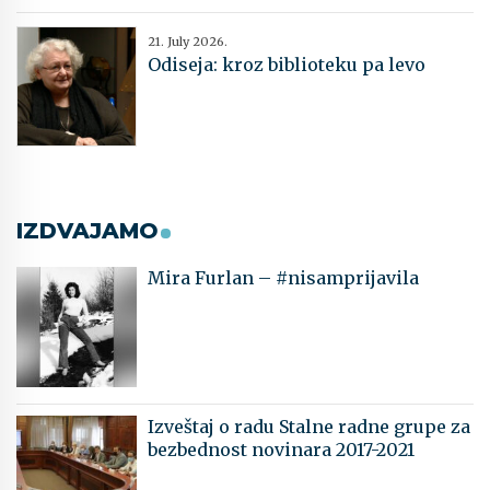
21. July 2026.
Odiseja: kroz biblioteku pa levo
IZDVAJAMO
Mira Furlan – #nisamprijavila
Izveštaj o radu Stalne radne grupe za
bezbednost novinara 2017-2021