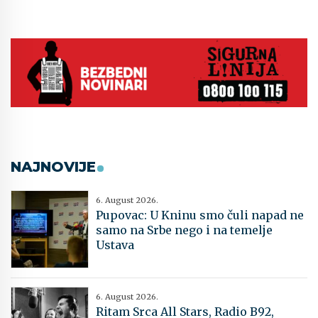
NAJNOVIJE
6. August 2026.
Pupovac: U Kninu smo čuli napad ne
samo na Srbe nego i na temelje
Ustava
6. August 2026.
Ritam Srca All Stars, Radio B92,