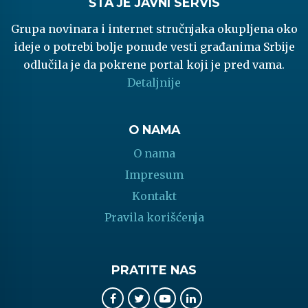
ŠTA JE JAVNI SERVIS
Grupa novinara i internet stručnjaka okupljena oko
ideje o potrebi bolje ponude vesti građanima Srbije
odlučila je da pokrene portal koji je pred vama.
Detaljnije
O NAMA
O nama
Impresum
Kontakt
Pravila korišćenja
PRATITE NAS