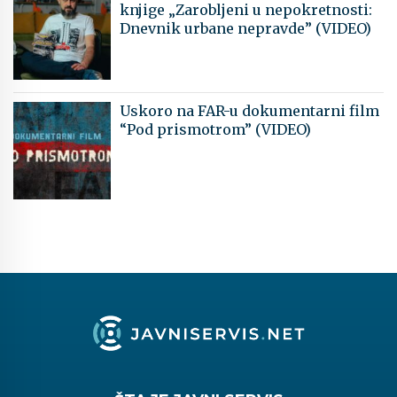
knjige „Zarobljeni u nepokretnosti:
Dnevnik urbane nepravde” (VIDEO)
Uskoro na FAR-u dokumentarni film
“Pod prismotrom” (VIDEO)