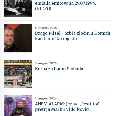
emisija emitovana 29.07.1994.
(VIDEO)
6. August 2026.
Drago Pilsel - Srbi i zločin u Komiću
kao teološko mjesto
5. August 2026.
Borba za Radio Slobodu
3. August 2026.
ANEM ALARM: Jeziva „čestitka“ –
pretnja Marku Vidojkoviću