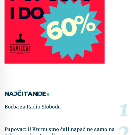
NAJČITANIJE
Borba za Radio Slobodu
Pupovac: U Kninu smo čuli napad ne samo na