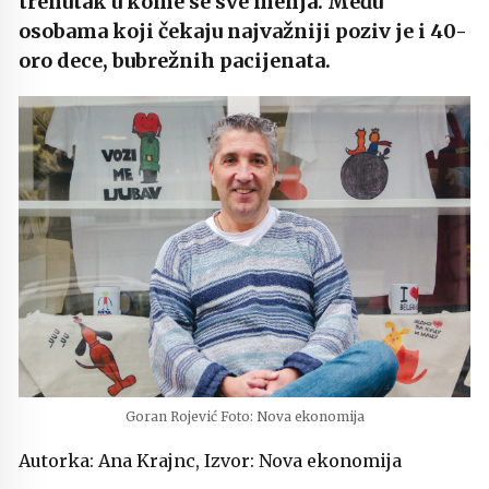
trenutak u kome se sve menja. Među
osobama koji čekaju najvažniji poziv je i 40-
oro dece, bubrežnih pacijenata.
Goran Rojević Foto: Nova ekonomija
Autorka: Ana Krajnc, Izvor: Nova ekonomija