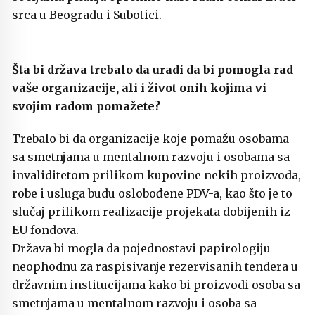
srca u Beogradu i Subotici.
Šta bi država trebalo da uradi da bi pomogla rad
vaše organizacije, ali i život onih kojima vi
svojim radom pomažete?
Trebalo bi da organizacije koje pomažu osobama
sa smetnjama u mentalnom razvoju i osobama sa
invaliditetom prilikom kupovine nekih proizvoda,
robe i usluga budu oslobođene PDV-a, kao što je to
slučaj prilikom realizacije projekata dobijenih iz
EU fondova.
Država bi mogla da pojednostavi papirologiju
neophodnu za raspisivanje rezervisanih tendera u
državnim institucijama kako bi proizvodi osoba sa
smetnjama u mentalnom razvoju i osoba sa