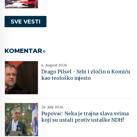
SVE VESTI
KOMENTAR
6. August 2026.
Drago Pilsel - Srbi i zločin u Komiću
kao teološko mjesto
26. July 2026.
Pupovac: Neka je trajna slava svima
koji su ustali protiv ustaške NDH!