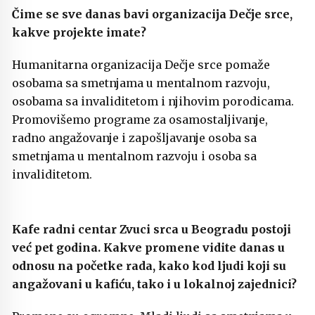
Čime se sve danas bavi organizacija Dečje srce,
kakve projekte imate?
Humanitarna organizacija Dečje srce pomaže
osobama sa smetnjama u mentalnom razvoju,
osobama sa invaliditetom i njihovim porodicama.
Promovišemo programe za osamostaljivanje,
radno angažovanje i zapošljavanje osoba sa
smetnjama u mentalnom razvoju i osoba sa
invaliditetom
.
Kafe radni centar Zvuci srca u Beogradu postoji
već pet godina. Kakve promene vidite danas u
odnosu na početke rada, kako kod ljudi koji su
angažovani u kafiću, tako i u lokalnoj zajednici?