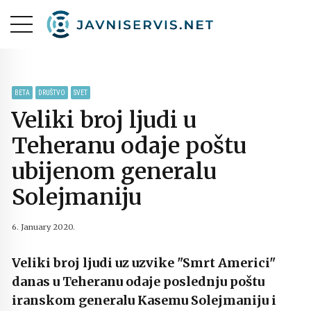
BETA
DRUŠTVO
SVET
Veliki broj ljudi u
Teheranu odaje poštu
ubijenom generalu
Solejmaniju
6. January 2020.
Veliki broj ljudi uz uzvike "Smrt Americi"
danas u Teheranu odaje poslednju poštu
iranskom generalu Kasemu Solejmaniju i