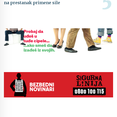
na prestanak primene sile