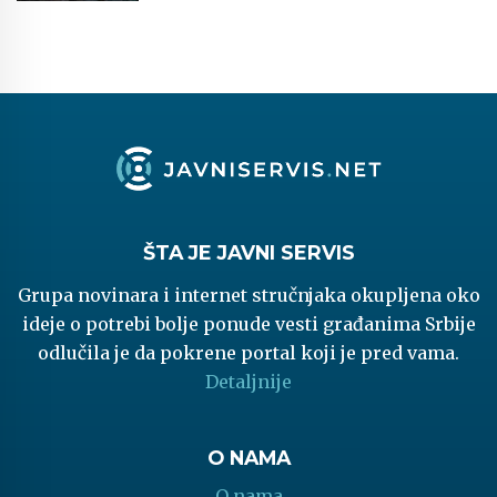
ŠTA JE JAVNI SERVIS
Grupa novinara i internet stručnjaka okupljena oko
ideje o potrebi bolje ponude vesti građanima Srbije
odlučila je da pokrene portal koji je pred vama.
Detaljnije
O NAMA
O nama