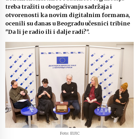
treba tražiti u obogaćivanju sadržaja i
otvorenosti ka novim digitalnim formama,
ocenili su danas u Beogradu učesnici tribine
"Da li je radio ili i dalje radi?".
Foto: EUIC