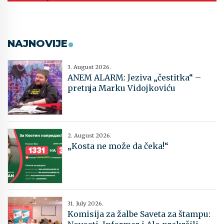
NAJNOVIJE
3. August 2026.
ANEM ALARM: Jeziva „čestitka“ –
pretnja Marku Vidojkoviću
2. August 2026.
„Kosta ne može da čeka!“
31. July 2026.
Komisija za žalbe Saveta za štampu: