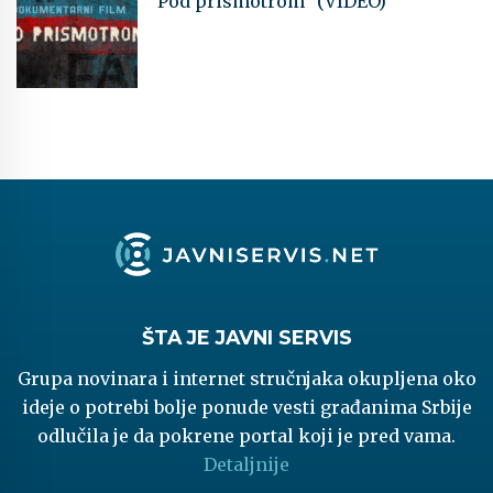
“Pod prismotrom” (VIDEO)
ŠTA JE JAVNI SERVIS
Grupa novinara i internet stručnjaka okupljena oko
ideje o potrebi bolje ponude vesti građanima Srbije
odlučila je da pokrene portal koji je pred vama.
Detaljnije