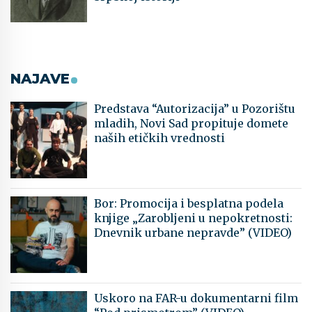
NAJAVE
Predstava “Autorizacija” u Pozorištu
mladih, Novi Sad propituje domete
naših etičkih vrednosti
Bor: Promocija i besplatna podela
knjige „Zarobljeni u nepokretnosti:
Dnevnik urbane nepravde” (VIDEO)
Uskoro na FAR-u dokumentarni film