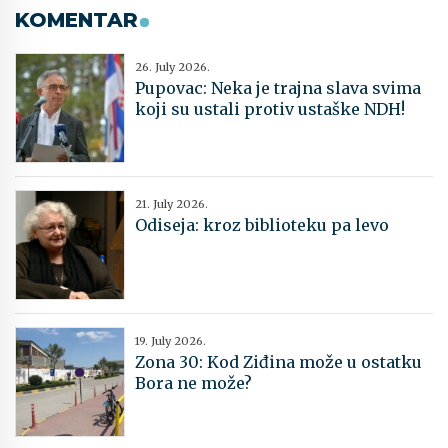
KOMENTAR
26. July 2026.
Pupovac: Neka je trajna slava svima
koji su ustali protiv ustaške NDH!
21. July 2026.
Odiseja: kroz biblioteku pa levo
19. July 2026.
Zona 30: Kod Ziđina može u ostatku
Bora ne može?