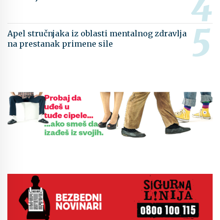
Apel stručnjaka iz oblasti mentalnog zdravlja
na prestanak primene sile