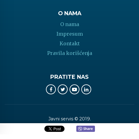
O NAMA
O nama
Impresum
Kontakt
Pravila korišćenja
PRATITE NAS
Javni servis © 2019.