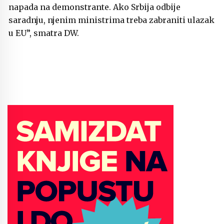
napada na demonstrante. Ako Srbija odbije
saradnju, njenim ministrima treba zabraniti ulazak
u EU”, smatra DW.