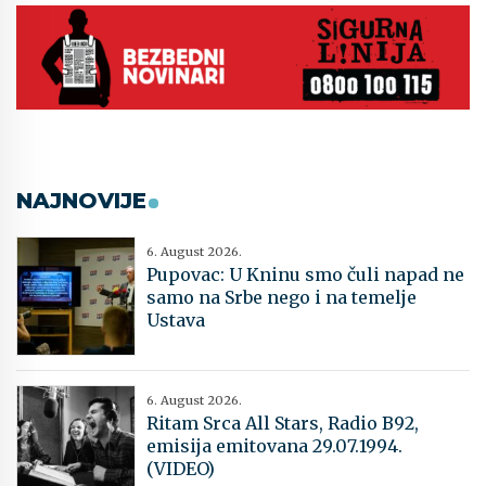
NAJNOVIJE
6. August 2026.
Pupovac: U Kninu smo čuli napad ne
samo na Srbe nego i na temelje
Ustava
6. August 2026.
Ritam Srca All Stars, Radio B92,
emisija emitovana 29.07.1994.
(VIDEO)