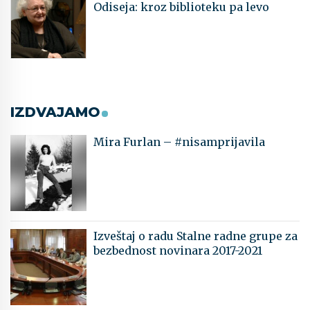
Odiseja: kroz biblioteku pa levo
IZDVAJAMO
Mira Furlan – #nisamprijavila
Izveštaj o radu Stalne radne grupe za
bezbednost novinara 2017-2021