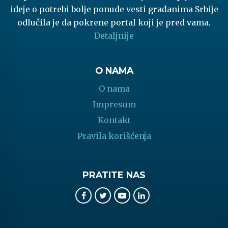
ideje o potrebi bolje ponude vesti građanima Srbije
odlučila je da pokrene portal koji je pred vama.
Detaljnije
O NAMA
O nama
Impresum
Kontakt
Pravila korišćenja
PRATITE NAS