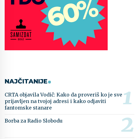
NAJČITANIJE
CRTA objavila Vodič: Kako da proveriš ko je sve
prijavljen na tvojoj adresi i kako odjaviti
fantomske stanare
Borba za Radio Slobodu