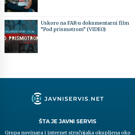
Uskoro na FAR-u dokumentarni film
“Pod prismotrom” (VIDEO)
ŠTA JE JAVNI SERVIS
Grupa novinara i internet stručnjaka okupljena oko