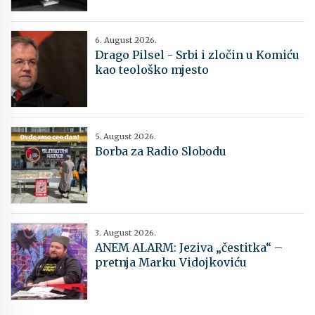
6. August 2026.
Drago Pilsel - Srbi i zločin u Komiću
kao teološko mjesto
5. August 2026.
Borba za Radio Slobodu
3. August 2026.
ANEM ALARM: Jeziva „čestitka“ –
pretnja Marku Vidojkoviću