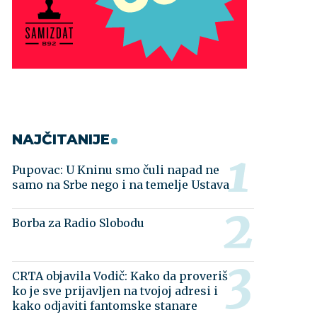
NAJČITANIJE
Pupovac: U Kninu smo čuli napad ne
samo na Srbe nego i na temelje Ustava
Borba za Radio Slobodu
CRTA objavila Vodič: Kako da proveriš
ko je sve prijavljen na tvojoj adresi i
kako odjaviti fantomske stanare