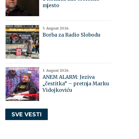
mjesto
5. August 2026.
Borba za Radio Slobodu
3. August 2026.
ANEM ALARM: Jeziva
„čestitka“ – pretnja Marku
Vidojkoviću
SVE VESTI