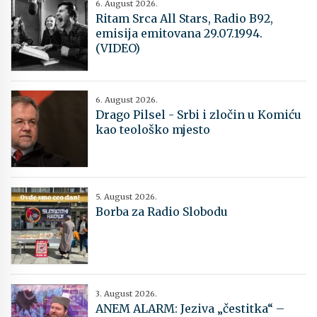
6. August 2026.
Ritam Srca All Stars, Radio B92,
emisija emitovana 29.07.1994.
(VIDEO)
6. August 2026.
Drago Pilsel - Srbi i zločin u Komiću
kao teološko mjesto
5. August 2026.
Borba za Radio Slobodu
3. August 2026.
ANEM ALARM: Jeziva „čestitka“ –