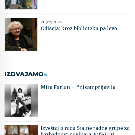
21. July 2026.
Odiseja: kroz biblioteku pa levo
IZDVAJAMO
Mira Furlan – #nisamprijavila
Izveštaj o radu Stalne radne grupe za
bezbednost novinara 2017-2021