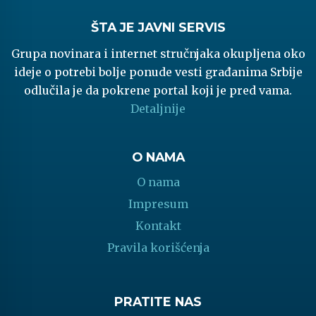
ŠTA JE JAVNI SERVIS
Grupa novinara i internet stručnjaka okupljena oko
ideje o potrebi bolje ponude vesti građanima Srbije
odlučila je da pokrene portal koji je pred vama.
Detaljnije
O NAMA
O nama
Impresum
Kontakt
Pravila korišćenja
PRATITE NAS