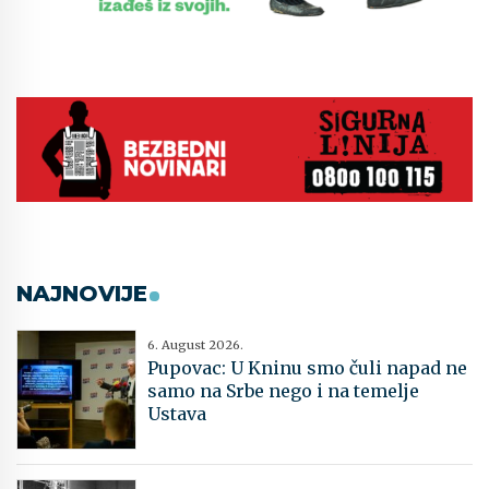
NAJNOVIJE
6. August 2026.
Pupovac: U Kninu smo čuli napad ne
samo na Srbe nego i na temelje
Ustava