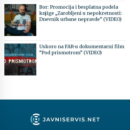
Bor: Promocija i besplatna podela
knjige „Zarobljeni u nepokretnosti:
Dnevnik urbane nepravde” (VIDEO)
Uskoro na FAR-u dokumentarni film
“Pod prismotrom” (VIDEO)