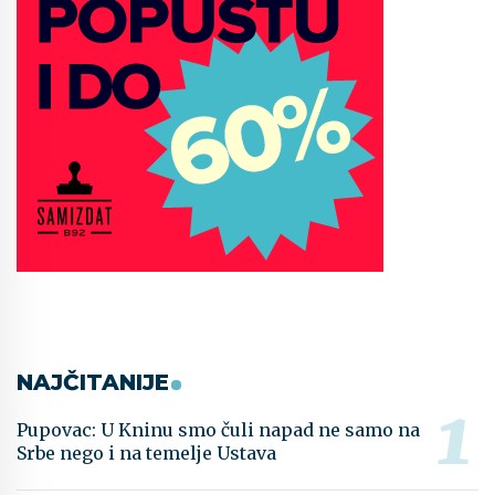
NAJČITANIJE
Pupovac: U Kninu smo čuli napad ne samo na
Srbe nego i na temelje Ustava