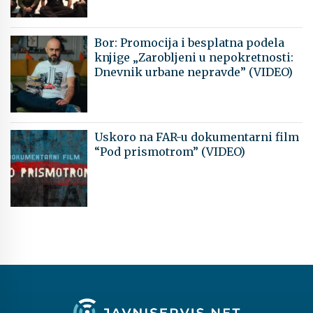
Bor: Promocija i besplatna podela
knjige „Zarobljeni u nepokretnosti:
Dnevnik urbane nepravde” (VIDEO)
Uskoro na FAR-u dokumentarni film
“Pod prismotrom” (VIDEO)