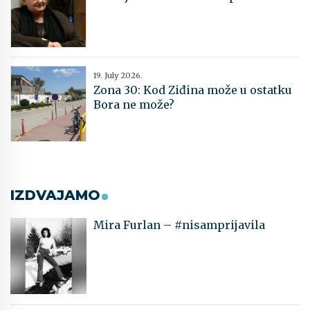
19. July 2026.
Zona 30: Kod Ziđina može u ostatku
Bora ne može?
IZDVAJAMO
Mira Furlan – #nisamprijavila