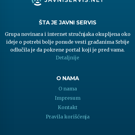
ŠTA JE JAVNI SERVIS
Grupa novinara i internet stručnjaka okupljena oko
ideje o potrebi bolje ponude vesti građanima Srbije
odlučila je da pokrene portal koji je pred vama.
Detaljnije
O NAMA
O nama
Impresum
Kontakt
Pravila korišćenja