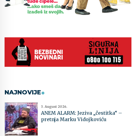
NAJNOVIJE
3. August 2026.
ANEM ALARM: Jeziva „čestitka“ –
pretnja Marku Vidojkoviću