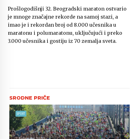
Prošlogodišnji 32. Beogradski maraton ostvario
je mnoge značajne rekorde na samoj stazi, a
imao je i rekordan broj od 8.000 učesnika u
maratonu i polumaratonu, uključujući i preko
3.000 učesnika i gostiju iz 70 zemalja sveta.
SPORT
7. February 2020.