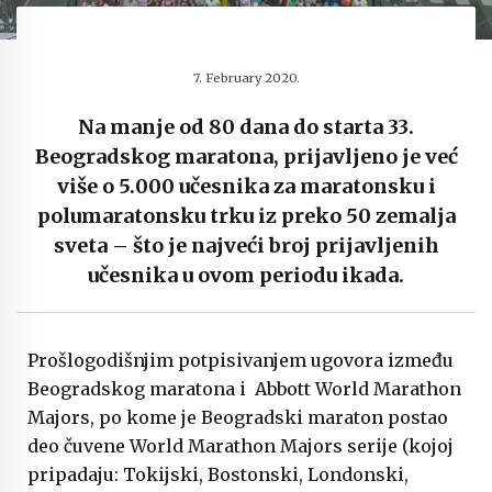
7. February 2020.
Na manje od 80 dana do starta 33.
Beogradskog maratona, prijavljeno je već
više o 5.000 učesnika za maratonsku i
polumaratonsku trku iz preko 50 zemalja
sveta – što je najveći broj prijavljenih
učesnika u ovom periodu ikada.
Prošlogodišnjim potpisivanjem ugovora između
Beogradskog maratona i Abbott World Marathon
Majors, po kome je Beogradski maraton postao
deo čuvene World Marathon Majors serije (kojoj
pripadaju: Tokijski, Bostonski, Londonski,