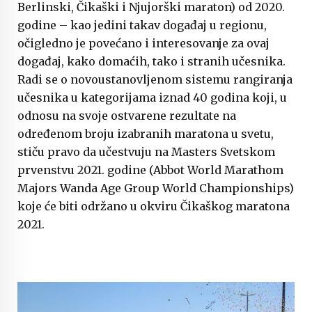
Berlinski, Čikaški i Njujorški maraton) od 2020.
godine – kao jedini takav događaj u regionu,
očigledno je povećano i interesovanje za ovaj
događaj, kako domaćih, tako i stranih učesnika.
Radi se o novoustanovljenom sistemu rangiranja
učesnika u kategorijama iznad 40 godina koji, u
odnosu na svoje ostvarene rezultate na
određenom broju izabranih maratona u svetu,
stiču pravo da učestvuju na Masters Svetskom
prvenstvu 2021. godine (Abbot World Marathom
Majors Wanda Age Group World Championships)
koje će biti održano u okviru Čikaškog maratona
2021.