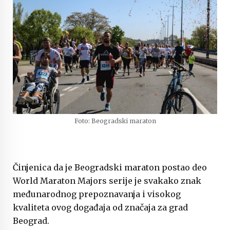
Foto: Beogradski maraton
Činjenica da je Beogradski maraton postao deo
World Maraton Majors serije je svakako znak
međunarodnog prepoznavanja i visokog
kvaliteta ovog događaja od značaja za grad
Beograd.