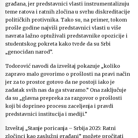
građana, jer predstavnici vlasti instrumentalizuju
teme ratova i ratnih zločina u svrhu diskreditacije
političkih protivnika. Tako su, na primer, tokom
prošle godine najviši predstavnici vlasti u više
navrata lažno optuživali predstavnike opozicije i
studentskog pokreta kako tvrde da su Srbi
„genocidan narod”.
Todorović navodi da izveštaj pokazuje „koliko
zapravo malo govorimo o prošlosti na pravi način
jer za to prostor gotovo da ne postoji iako je
zadatak svih nas da ga stvaramo.” Ona zaključuje
da su „glavna prepreka za razgovor o prošlosti
koji bi doprineo procesu zaceljenja i pravdi
predstavnici institucija i mediji.”
Izveštaj „Stanje poricanja – Srbija 2025: Ratni
zločinci kao zaslužni građani” možete pročitati