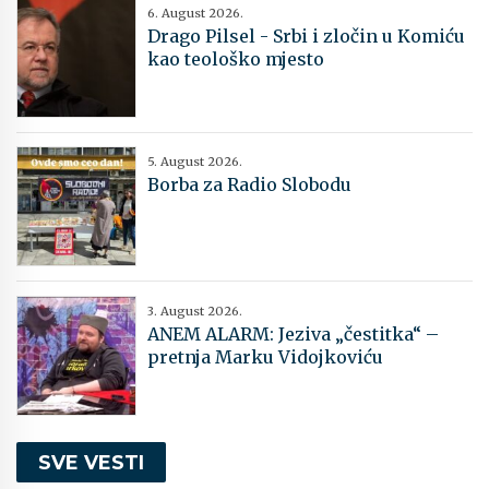
6. August 2026.
Drago Pilsel - Srbi i zločin u Komiću
kao teološko mjesto
5. August 2026.
Borba za Radio Slobodu
3. August 2026.
ANEM ALARM: Jeziva „čestitka“ –
pretnja Marku Vidojkoviću
SVE VESTI