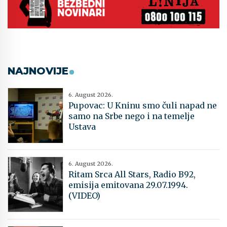
NAJNOVIJE
6. August 2026.
Pupovac: U Kninu smo čuli napad ne
samo na Srbe nego i na temelje
Ustava
6. August 2026.
Ritam Srca All Stars, Radio B92,
emisija emitovana 29.07.1994.
(VIDEO)