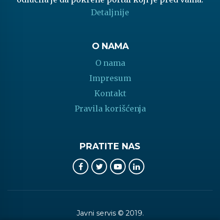
Detaljnije
O NAMA
O nama
Impresum
Kontakt
Pravila korišćenja
PRATITE NAS
Javni servis © 2019.