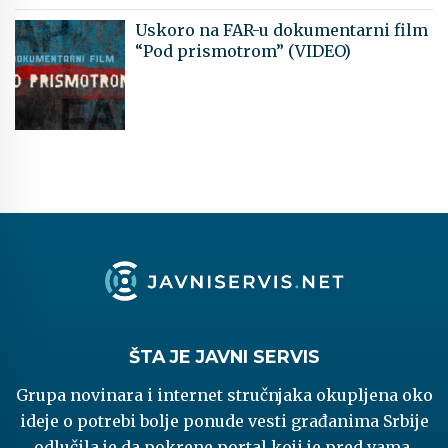
Uskoro na FAR-u dokumentarni film
“Pod prismotrom” (VIDEO)
ŠTA JE JAVNI SERVIS
Grupa novinara i internet stručnjaka okupljena oko
ideje o potrebi bolje ponude vesti građanima Srbije
odlučila je da pokrene portal koji je pred vama.