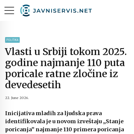
POLITIKA
Vlasti u Srbiji tokom 2025.
godine najmanje 110 puta
poricale ratne zločine iz
devedesetih
22. June 2026.
Inicijativa mladih za ljudska prava
identifikovala je u novom izveštaju „Stanje
poricanja” najmanje 110 primera poricanja