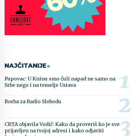
NAJČITANIJE
Pupovac: U Kninu smo čuli napad ne samo na
Srbe nego i na temelje Ustava
Borba za Radio Slobodu
CRTA objavila Vodič: Kako da proveriš ko je sve
prijavljen na tvojoj adresi i kako odjaviti