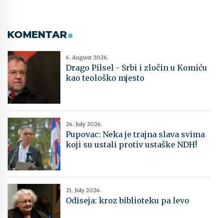
KOMENTAR
6. August 2026.
Drago Pilsel - Srbi i zločin u Komiću
kao teološko mjesto
26. July 2026.
Pupovac: Neka je trajna slava svima
koji su ustali protiv ustaške NDH!
21. July 2026.
Odiseja: kroz biblioteku pa levo