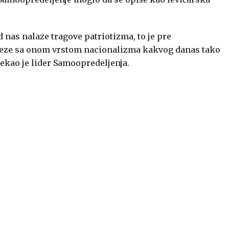
nas nalaze tragove patriotizma, to je pre
 veze sa onom vrstom nacionalizma kakvog danas tako
rekao je lider Samoopredeljenja.