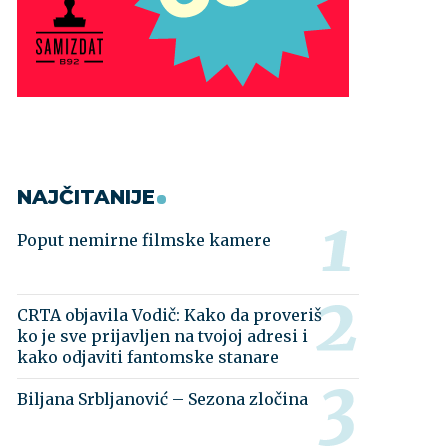
NAJČITANIJE
Poput nemirne filmske kamere
CRTA objavila Vodič: Kako da proveriš
ko je sve prijavljen na tvojoj adresi i
kako odjaviti fantomske stanare
Biljana Srbljanović – Sezona zločina