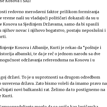
se Kosova i SAD.
šlosti redovno merodavni faktor prilikom formiranja
e vreme naši su vladajući političari dokazali da su u
se Kosova sa Sjedinjem Državama, samo da bi spasili
u njihov novac i njihovo bogatstvo, postaju neposlušni i
rti.
njenje Kosova i Albanije, Kurti je rekao da “poštuje i
 istorija albanski, te da je reč o jednom narodu sa dve
ala mogućnost održavanja referenduma na Kosovu i u
ugoj državi. To je u suprotnosti sa drugom odredbom
ao suverena država. Zato bismo voleli da imamo pravo na
činjati novi balkanski rat. Želimo da to postignemo na
 Kurti.
i Samoopredeljenje moglo da se opiše kao levičarska