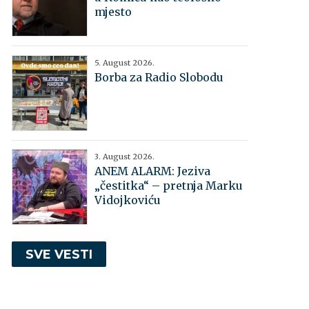
mjesto
5. August 2026.
Borba za Radio Slobodu
3. August 2026.
ANEM ALARM: Jeziva
„čestitka“ – pretnja Marku
Vidojkoviću
SVE VESTI