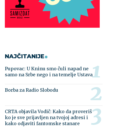
NAJČITANIJE
Pupovac: U Kninu smo čuli napad ne
samo na Srbe nego i na temelje Ustava
Borba za Radio Slobodu
CRTA objavila Vodič: Kako da proveriš
ko je sve prijavljen na tvojoj adresi i
kako odjaviti fantomske stanare