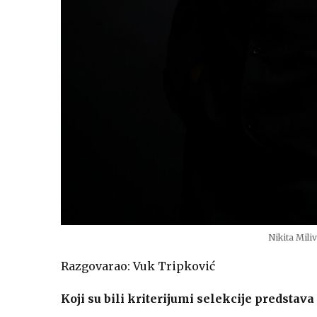
Nikita Mili
Razgovarao: Vuk Tripković
Koji su bili kriterijumi selekcije predstava 