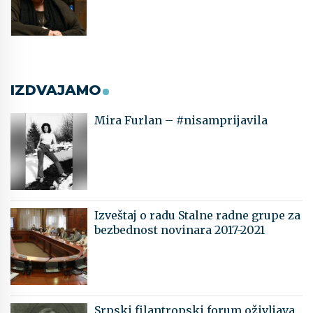
IZDVAJAMO
Mira Furlan – #nisamprijavila
Izveštaj o radu Stalne radne grupe za
bezbednost novinara 2017-2021
Srpski filantropski forum oživljava