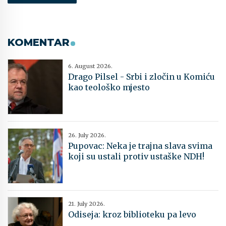
KOMENTAR
6. August 2026.
Drago Pilsel - Srbi i zločin u Komiću
kao teološko mjesto
26. July 2026.
Pupovac: Neka je trajna slava svima
koji su ustali protiv ustaške NDH!
21. July 2026.
Odiseja: kroz biblioteku pa levo