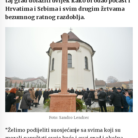
taj grad dolaziti uvijek kako bi odao počast i
Hrvatima i Srbima i svim drugim žrtvama
bezumnog ratnog razdoblja.
Foto: Sandro Lendrer
“Želimo podijeliti suosjećanje sa svima koji su