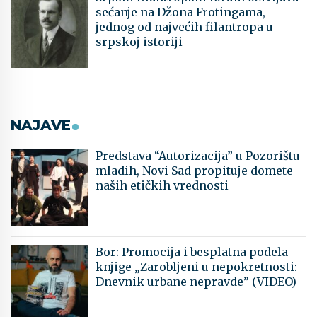
sećanje na Džona Frotingama,
jednog od najvećih filantropa u
srpskoj istoriji
NAJAVE
Predstava “Autorizacija” u Pozorištu
mladih, Novi Sad propituje domete
naših etičkih vrednosti
Bor: Promocija i besplatna podela
knjige „Zarobljeni u nepokretnosti:
Dnevnik urbane nepravde” (VIDEO)