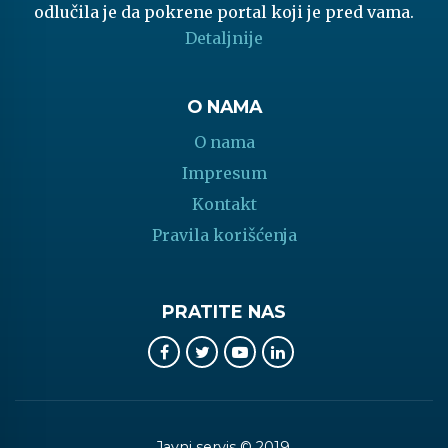
odlučila je da pokrene portal koji je pred vama.
Detaljnije
O NAMA
O nama
Impresum
Kontakt
Pravila korišćenja
PRATITE NAS
Javni servis © 2019.