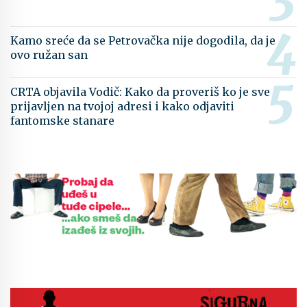
Kamo sreće da se Petrovačka nije dogodila, da je
ovo ružan san
CRTA objavila Vodič: Kako da proveriš ko je sve
prijavljen na tvojoj adresi i kako odjaviti
fantomske stanare