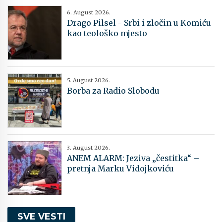
6. August 2026.
Drago Pilsel - Srbi i zločin u Komiću
kao teološko mjesto
5. August 2026.
Borba za Radio Slobodu
3. August 2026.
ANEM ALARM: Jeziva „čestitka“ –
pretnja Marku Vidojkoviću
SVE VESTI