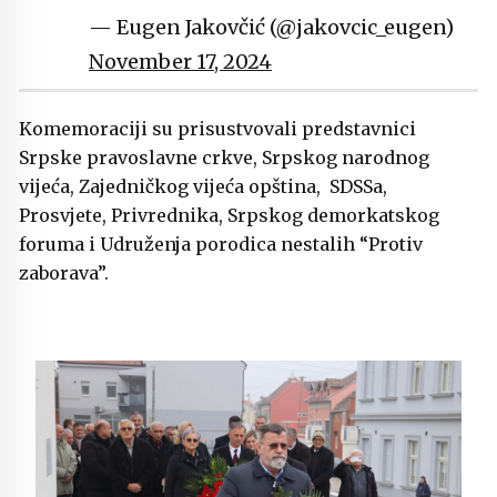
— Eugen Jakovčić (@jakovcic_eugen)
November 17, 2024
Komemoraciji su prisustvovali predstavnici
Srpske pravoslavne crkve, Srpskog narodnog
vijeća, Zajedničkog vijeća opština, SDSSa,
Prosvjete, Privrednika, Srpskog demorkatskog
foruma i Udruženja porodica nestalih “Protiv
zaborava”.