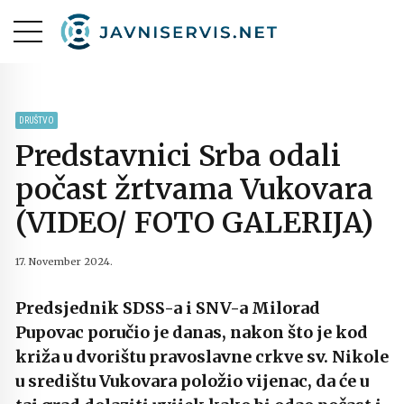
DRUŠTVO
Predstavnici Srba odali
počast žrtvama Vukovara
(VIDEO/ FOTO GALERIJA)
17. November 2024.
Predsjednik SDSS-a i SNV-a Milorad
Pupovac poručio je danas, nakon što je kod
križa u dvorištu pravoslavne crkve sv. Nikole
u središtu Vukovara položio vijenac, da će u