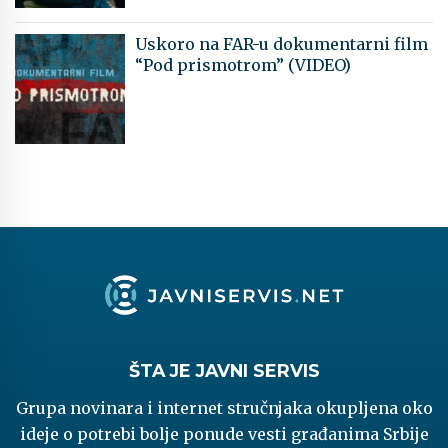
Uskoro na FAR-u dokumentarni film
“Pod prismotrom” (VIDEO)
ŠTA JE JAVNI SERVIS
Grupa novinara i internet stručnjaka okupljena oko
ideje o potrebi bolje ponude vesti građanima Srbije