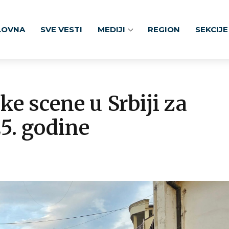
LOVNA
SVE VESTI
MEDIJI
REGION
SEKCIJE
e scene u Srbiji za
5. godine