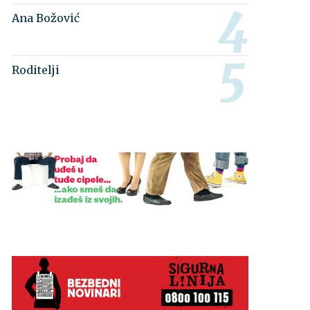
Ana Božović
Roditelji