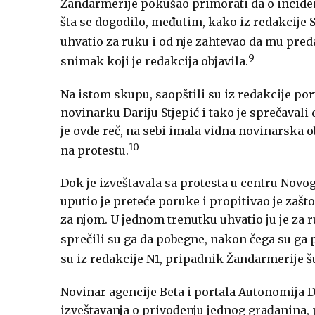
Žandarmerije pokušao primorati da o incide
šta se dogodilo, međutim, kako iz redakcije 
uhvatio za ruku i od nje zahtevao da mu preda
9
snimak koji je redakcija objavila.
Na istom skupu, saopštili su iz redakcije por
novinarku Dariju Stjepić i tako je sprečavali 
je ovde reč, na sebi imala vidna novinarska ob
10
na protestu.
Dok je izveštavala sa protesta u centru Nov
uputio je preteće poruke i propitivao je zašt
za njom. U jednom trenutku uhvatio ju je za r
sprečili su ga da pobegne, nakon čega su ga 
su iz redakcije N1, pripadnik Žandarmerije šu
Novinar agencije Beta i portala Autonomija D
izveštavanja o privođenju jednog građanina, 