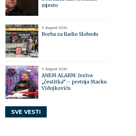
mjesto
5. August 2026.
Borba za Radio Slobodu
3. August 2026.
ANEM ALARM: Jeziva
„čestitka“ – pretnja Marku
Vidojkoviću
SVE VESTI