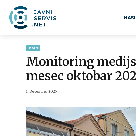
NAS
DRUŠTVO
Monitoring medijsk
mesec oktobar 202
1. December 2025.