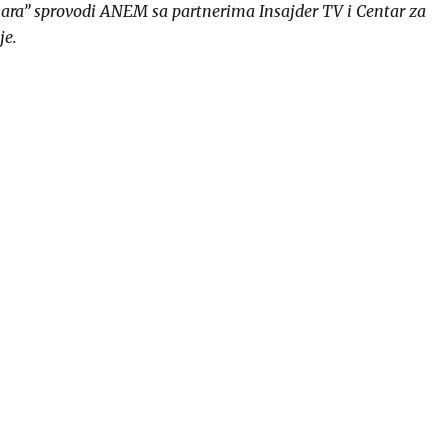
inara” sprovodi ANEM sa partnerima Insajder TV i Centar za
je.