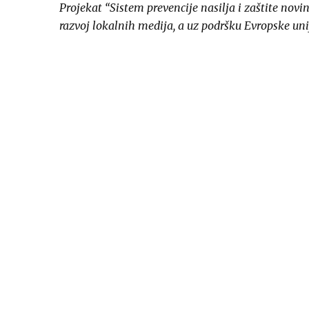
Projekat “Sistem prevencije nasilja i zaštite nov
razvoj lokalnih medija, a uz podršku Evropske uni