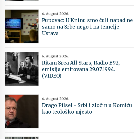
6. August 2026.
Pupovac: U Kninu smo čuli napad ne
samo na Srbe nego i na temelje
Ustava
6. August 2026.
Ritam Srca All Stars, Radio B92,
emisija emitovana 29.07.1994.
(VIDEO)
6. August 2026.
Drago Pilsel - Srbi i zločin u Komiću
kao teološko mjesto