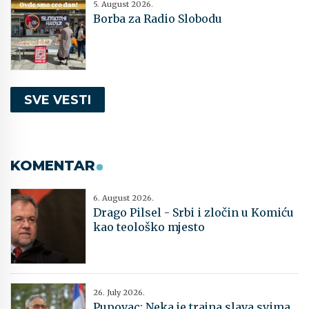
5. August 2026.
Borba za Radio Slobodu
SVE VESTI
KOMENTAR
6. August 2026.
Drago Pilsel - Srbi i zločin u Komiću
kao teološko mjesto
26. July 2026.
Pupovac: Neka je trajna slava svima