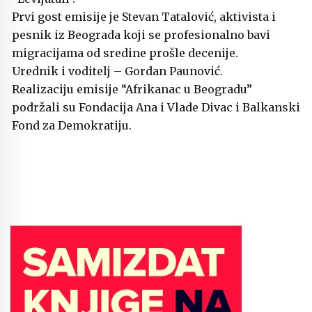
Prvi gost emisije je Stevan Tatalović, aktivista i
pesnik iz Beograda koji se profesionalno bavi
migracijama od sredine prošle decenije.
Urednik i voditelj – Gordan Paunović.
Realizaciju emisije “Afrikanac u Beogradu”
podržali su Fondacija Ana i Vlade Divac i Balkanski
Fond za Demokratiju.