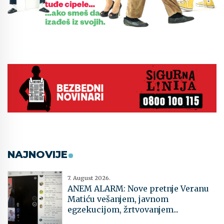
NAJNOVIJE
7. August 2026.
ANEM ALARM: Nove pretnje Veranu
Matiću vešanjem, javnom
egzekucijom, žrtvovanjem...