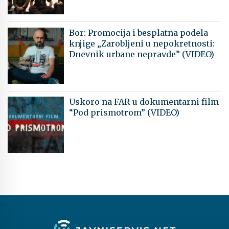
Bor: Promocija i besplatna podela
knjige „Zarobljeni u nepokretnosti:
Dnevnik urbane nepravde” (VIDEO)
Uskoro na FAR-u dokumentarni film
“Pod prismotrom” (VIDEO)