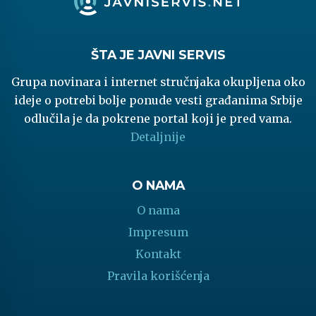
ŠTA JE JAVNI SERVIS
Grupa novinara i internet stručnjaka okupljena oko
ideje o potrebi bolje ponude vesti građanima Srbije
odlučila je da pokrene portal koji je pred vama.
Detaljnije
O NAMA
O nama
Impresum
Kontakt
Pravila korišćenja