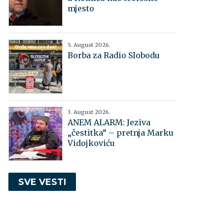
mjesto
5. August 2026.
Borba za Radio Slobodu
3. August 2026.
ANEM ALARM: Jeziva
„čestitka“ – pretnja Marku
Vidojkoviću
SVE VESTI