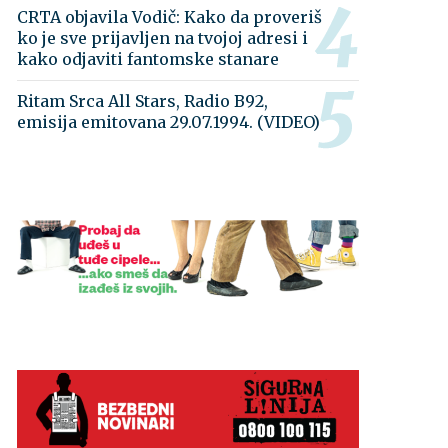
CRTA objavila Vodič: Kako da proveriš
ko je sve prijavljen na tvojoj adresi i
kako odjaviti fantomske stanare
Ritam Srca All Stars, Radio B92,
emisija emitovana 29.07.1994. (VIDEO)