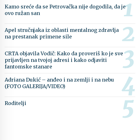
Kamo sreće da se Petrovačka nije dogodila, da je
ovo ružan san
Apel stručnjaka iz oblasti mentalnog zdravlja
na prestanak primene sile
CRTA objavila Vodič: Kako da proveriš ko je sve
prijavljen na tvojoj adresi i kako odjaviti
fantomske stanare
Adriana Dukić – anđeo i na zemlji i na nebu
(FOTO GALERIJA/VIDEO)
Roditelji