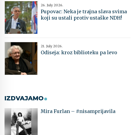
26. July 2026.
Pupovac: Neka je trajna slava svima
koji su ustali protiv ustaške NDH!
21. July 2026.
Odiseja: kroz biblioteku pa levo
IZDVAJAMO
Mira Furlan – #nisamprijavila