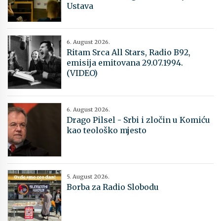
Ustava
6. August 2026.
Ritam Srca All Stars, Radio B92,
emisija emitovana 29.07.1994.
(VIDEO)
6. August 2026.
Drago Pilsel - Srbi i zločin u Komiću
kao teološko mjesto
5. August 2026.
Borba za Radio Slobodu