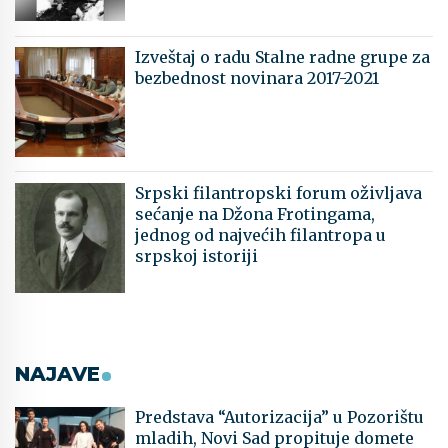
Izveštaj o radu Stalne radne grupe za
bezbednost novinara 2017-2021
Srpski filantropski forum oživljava
sećanje na Džona Frotingama,
jednog od najvećih filantropa u
srpskoj istoriji
NAJAVE
Predstava “Autorizacija” u Pozorištu
mladih, Novi Sad propituje domete