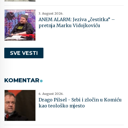
3. August 2026.
ANEM ALARM: Jeziva „čestitka“ –
pretnja Marku Vidojkoviću
SVE VESTI
KOMENTAR
6. August 2026.
Drago Pilsel - Srbi i zločin u Komiću
kao teološko mjesto