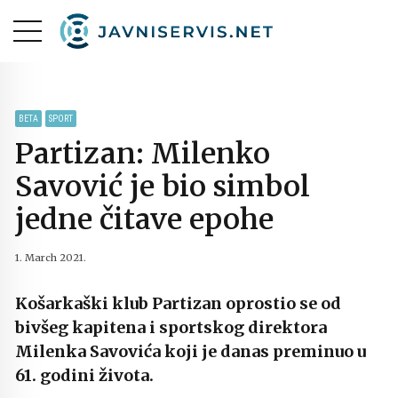
BETA
SPORT
Partizan: Milenko
Savović je bio simbol
jedne čitave epohe
1. March 2021.
Košarkaški klub Partizan oprostio se od
bivšeg kapitena i sportskog direktora
Milenka Savovića koji je danas preminuo u
61. godini života.