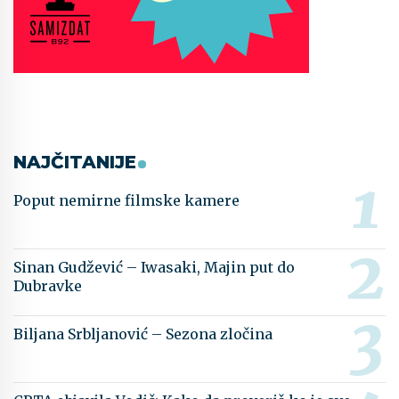
NAJČITANIJE
Poput nemirne filmske kamere
Sinan Gudžević – Iwasaki, Majin put do
Dubravke
Biljana Srbljanović – Sezona zločina