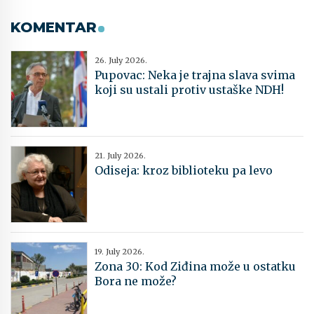
KOMENTAR
26. July 2026.
Pupovac: Neka je trajna slava svima
koji su ustali protiv ustaške NDH!
21. July 2026.
Odiseja: kroz biblioteku pa levo
19. July 2026.
Zona 30: Kod Ziđina može u ostatku
Bora ne može?