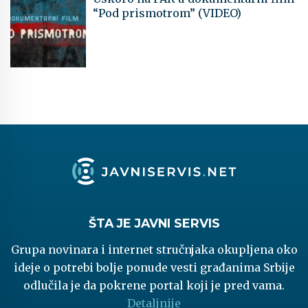
“Pod prismotrom” (VIDEO)
ŠTA JE JAVNI SERVIS
Grupa novinara i internet stručnjaka okupljena oko
ideje o potrebi bolje ponude vesti građanima Srbije
odlučila je da pokrene portal koji je pred vama.
Detaljnije