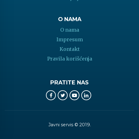
O NAMA
O nama
Impresum
Kontakt
Pravila korišćenja
PRATITE NAS
Javni servis © 2019.