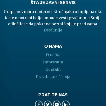
ŠTA JE JAVNI SERVIS
Grupa novinara i internet stručnjaka okupljena oko
ideje o potrebi bolje ponude vesti građanima Srbije
odlučila je da pokrene portal koji je pred vama.
Detaljnije
O NAMA
O nama
Impresum
Kontakt
Pravila korišćenja
PRATITE NAS