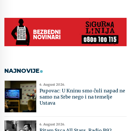
NAJNOVIJE
6. August 2026.
Pupovac: U Kninu smo čuli napad ne
samo na Srbe nego i na temelje
Ustava
6. August 2026.
Ritam Srca All Stars, Radio B92,