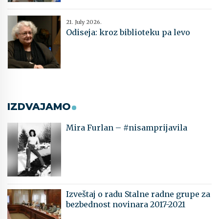
21. July 2026.
Odiseja: kroz biblioteku pa levo
IZDVAJAMO
Mira Furlan – #nisamprijavila
Izveštaj o radu Stalne radne grupe za
bezbednost novinara 2017-2021