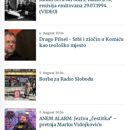
emisija emitovana 29.07.1994.
(VIDEO)
6. August 2026.
Drago Pilsel - Srbi i zločin u Komiću
kao teološko mjesto
5. August 2026.
Borba za Radio Slobodu
3. August 2026.
ANEM ALARM: Jeziva „čestitka“ –
pretnja Marku Vidojkoviću