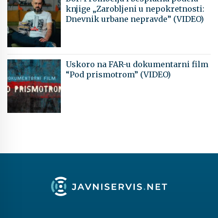
knjige „Zarobljeni u nepokretnosti:
Dnevnik urbane nepravde” (VIDEO)
Uskoro na FAR-u dokumentarni film
“Pod prismotrom” (VIDEO)