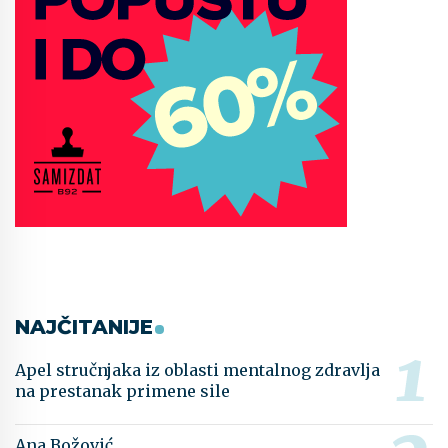
NAJČITANIJE
Apel stručnjaka iz oblasti mentalnog zdravlja
na prestanak primene sile
Ana Božović