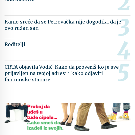
Kamo sreće da se Petrovačka nije dogodila, da je
ovo ružan san
Roditelji
CRTA objavila Vodič: Kako da proveriš ko je sve
prijavljen na tvojoj adresi i kako odjaviti
fantomske stanare