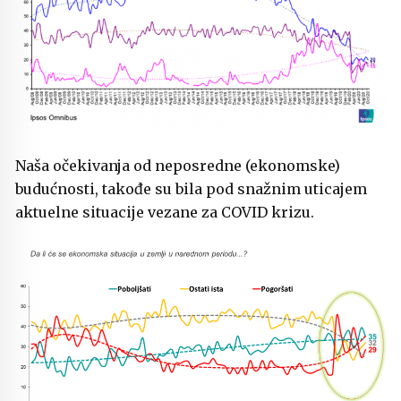
Naša očekivanja od neposredne (ekonomske)
budućnosti, takođe su bila pod snažnim uticajem
aktuelne situacije vezane za COVID krizu.