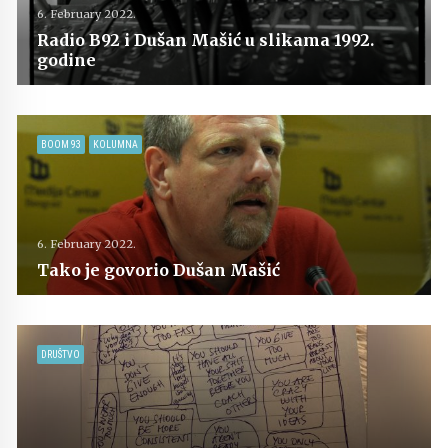
6. February 2022.
Radio B92 i Dušan Mašić u slikama 1992.
godine
BOOM 93
KOLUMNA
6. February 2022.
Tako je govorio Dušan Mašić
DRUŠTVO