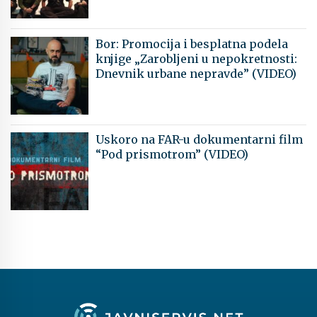
Bor: Promocija i besplatna podela
knjige „Zarobljeni u nepokretnosti:
Dnevnik urbane nepravde” (VIDEO)
Uskoro na FAR-u dokumentarni film
“Pod prismotrom” (VIDEO)