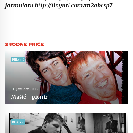
formularu
http://tinyurl.com/m2abcsp7
.
DNEVNIK
31. January 2025.
Mašić – pionir
DRUŠTVO