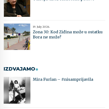
19. July 2026.
Zona 30: Kod Ziđina može u ostatku
Bora ne može?
IZDVAJAMO
Mira Furlan – #nisamprijavila