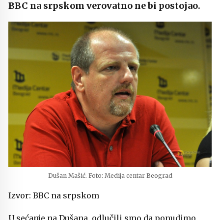
BBC na srpskom verovatno ne bi postojao.
Dušan Mašić. Foto: Medija centar Beograd
Izvor: BBC na srpskom
U sećanje na Dušana, odlučili smo da ponudimo