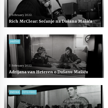
7. February 2022.
Rich McClear: Sećanje na Dušana Mašića
DRUŠTVO
7. February 2022.
Adrijana van Heteren o Dušanu Mašiću
DNEVNIK
FOTO/VIDEO