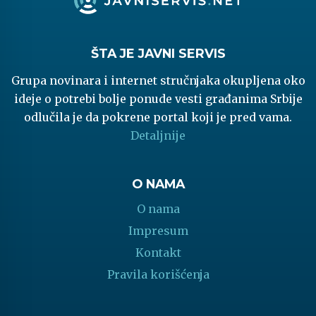
ŠTA JE JAVNI SERVIS
Grupa novinara i internet stručnjaka okupljena oko
ideje o potrebi bolje ponude vesti građanima Srbije
odlučila je da pokrene portal koji je pred vama.
Detaljnije
O NAMA
O nama
Impresum
Kontakt
Pravila korišćenja