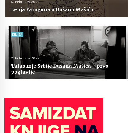
4. February 2022.
Lenja Faraguna o Dušanu Mašiću
KNJIGA
2. February 2022.
Talasanje Srbije Dušana Mašića – prvo
poglavlje