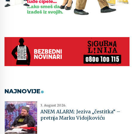
NAJNOVIJE
3. August 2026.
ANEM ALARM: Jeziva „čestitka“ –
pretnja Marku Vidojkoviću