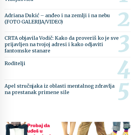
Adriana Dukić – anđeo i na zemlji i na nebu
(FOTO GALERIJA/VIDEO)
CRTA objavila Vodič: Kako da proveriš ko je sve
prijavljen na tvojoj adresi i kako odjaviti
fantomske stanare
Roditelji
Apel stručnjaka iz oblasti mentalnog zdravlja
na prestanak primene sile