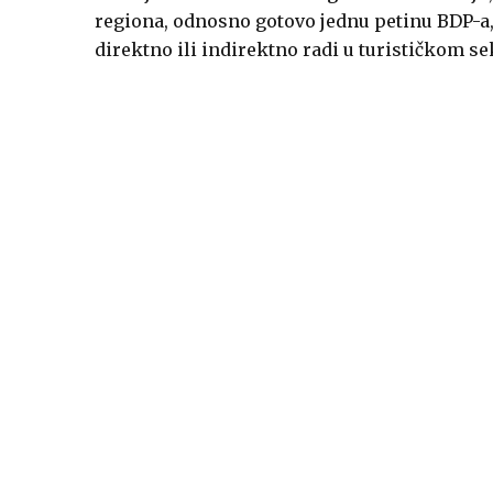
regiona, odnosno gotovo jednu petinu BDP-a,
direktno ili indirektno radi u turističkom se