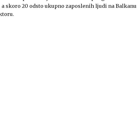
 a skoro 20 odsto ukupno zaposlenih ljudi na Balkanu
ktoru.