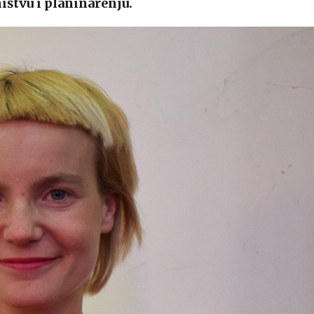
ištvu i planinarenju.