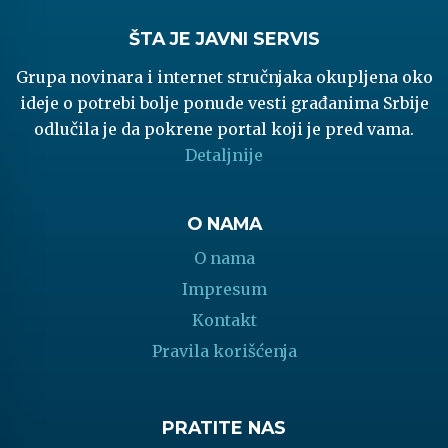
ŠTA JE JAVNI SERVIS
Grupa novinara i internet stručnjaka okupljena oko
ideje o potrebi bolje ponude vesti građanima Srbije
odlučila je da pokrene portal koji je pred vama.
Detaljnije
O NAMA
O nama
Impresum
Kontakt
Pravila korišćenja
PRATITE NAS