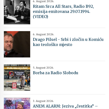
6. August 2026.
Ritam Srca All Stars, Radio B92,
emisija emitovana 29.07.1994.
(VIDEO)
6. August 2026.
Drago Pilsel - Srbi i zločin u Komiću
kao teološko mjesto
5. August 2026.
Borba za Radio Slobodu
3. August 2026.
ANEM ALARM: Jeziva „čestitka“ –