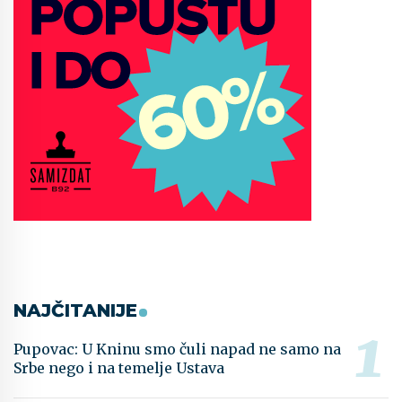
NAJČITANIJE
Pupovac: U Kninu smo čuli napad ne samo na
Srbe nego i na temelje Ustava