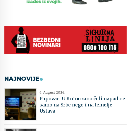
NAJNOVIJE
6. August 2026.
Pupovac: U Kninu smo čuli napad ne
samo na Srbe nego i na temelje
Ustava