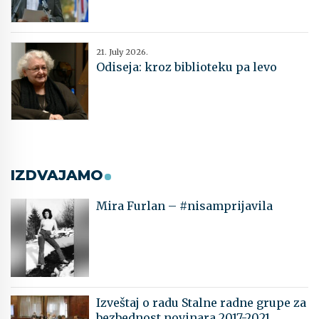
21. July 2026.
Odiseja: kroz biblioteku pa levo
IZDVAJAMO
Mira Furlan – #nisamprijavila
Izveštaj o radu Stalne radne grupe za
bezbednost novinara 2017-2021