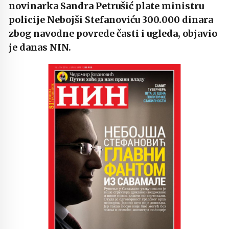
novinarka Sandra Petrušić plate ministru
policije Nebojši Stefanoviću 300.000 dinara
zbog navodne povrede časti i ugleda, objavio
je danas NIN.