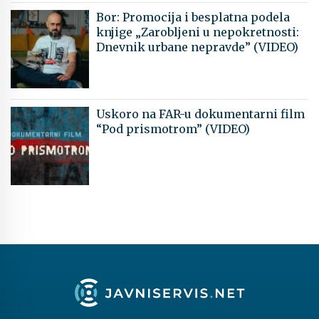
Bor: Promocija i besplatna podela
knjige „Zarobljeni u nepokretnosti:
Dnevnik urbane nepravde” (VIDEO)
Uskoro na FAR-u dokumentarni film
“Pod prismotrom” (VIDEO)