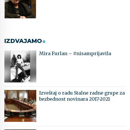
IZDVAJAMO
Mira Furlan – #nisamprijavila
Izveštaj o radu Stalne radne grupe za
bezbednost novinara 2017-2021