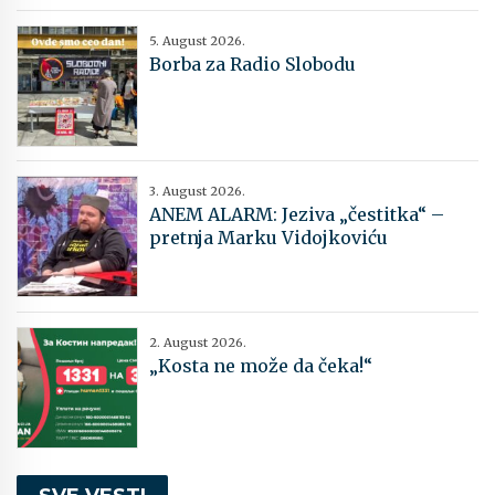
5. August 2026.
Borba za Radio Slobodu
3. August 2026.
ANEM ALARM: Jeziva „čestitka“ –
pretnja Marku Vidojkoviću
2. August 2026.
„Kosta ne može da čeka!“