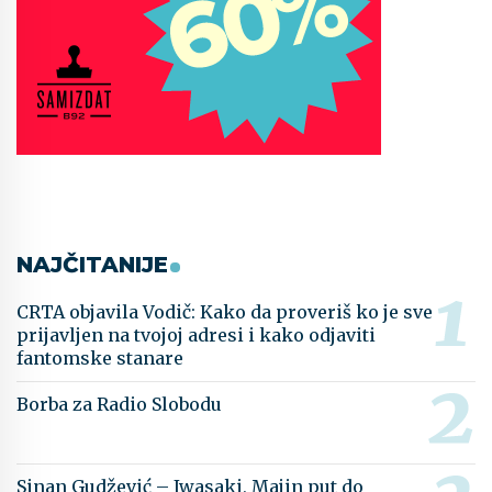
NAJČITANIJE
CRTA objavila Vodič: Kako da proveriš ko je sve
prijavljen na tvojoj adresi i kako odjaviti
fantomske stanare
Borba za Radio Slobodu
Sinan Gudžević – Iwasaki, Majin put do