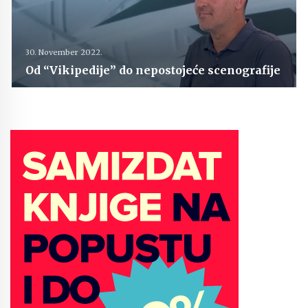
30. November 2022.
Od “Vikipedije” do nepostojeće scenografije