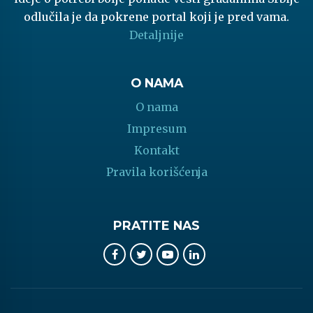
odlučila je da pokrene portal koji je pred vama.
Detaljnije
O NAMA
O nama
Impresum
Kontakt
Pravila korišćenja
PRATITE NAS