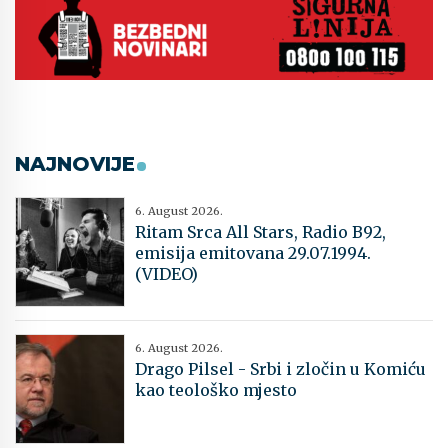
NAJNOVIJE
6. August 2026.
Ritam Srca All Stars, Radio B92,
emisija emitovana 29.07.1994.
(VIDEO)
6. August 2026.
Drago Pilsel - Srbi i zločin u Komiću
kao teološko mjesto